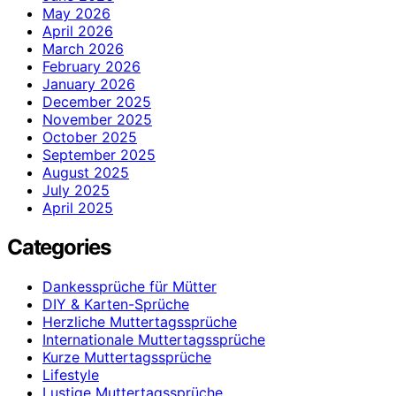
May 2026
April 2026
March 2026
February 2026
January 2026
December 2025
November 2025
October 2025
September 2025
August 2025
July 2025
April 2025
Categories
Dankessprüche für Mütter
DIY & Karten-Sprüche
Herzliche Muttertagssprüche
Internationale Muttertagssprüche
Kurze Muttertagssprüche
Lifestyle
Lustige Muttertagssprüche