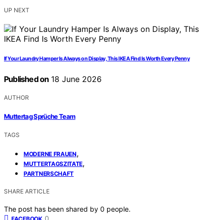
UP NEXT
If Your Laundry Hamper Is Always on Display, This IKEA Find Is Worth Every Penny
Published on
18 June 2026
AUTHOR
Muttertag Sprüche Team
TAGS
,
MODERNE FRAUEN
,
MUTTERTAGSZITATE
PARTNERSCHAFT
SHARE ARTICLE
The post has been shared by
0
people.
0
FACEBOOK