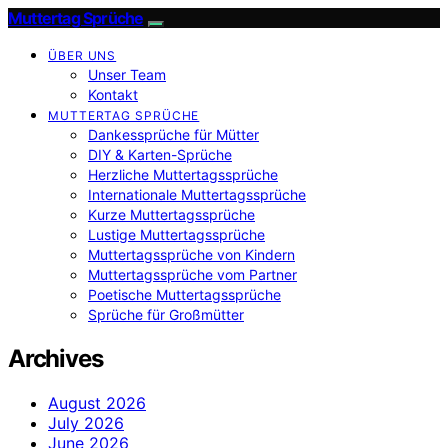
Muttertag Sprüche
ÜBER UNS
Unser Team
Kontakt
MUTTERTAG SPRÜCHE
Dankessprüche für Mütter
DIY & Karten-Sprüche
Herzliche Muttertagssprüche
Internationale Muttertagssprüche
Kurze Muttertagssprüche
Lustige Muttertagssprüche
Muttertagssprüche von Kindern
Muttertagssprüche vom Partner
Poetische Muttertagssprüche
Sprüche für Großmütter
Archives
August 2026
July 2026
June 2026