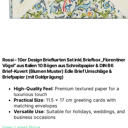
Rossi – 10er Design Briefkarten Set inkl. Briefbox „Florentiner
Vögel“ aus Italien 10 Bögen aus Schreibpapier & DIN B6
Brief-Kuvert (Blumen Muster) Edle Brief Umschläge &
Briefpapier (mit Goldprägung)
High-Quality Feel
: Premium textured paper for a
luxurious touch
Practical Size
: 11.5 x 17 cm greeting cards with
matching envelopes
Versatile Use
: Suitable for holidays, weddings, and
business occasions
View Latest Price