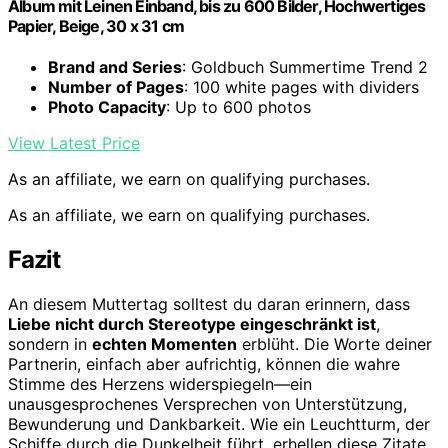
Album mit Leinen Einband, bis zu 600 Bilder, Hochwertiges
Papier, Beige, 30 x 31 cm
Brand and Series
: Goldbuch Summertime Trend 2
Number of Pages
: 100 white pages with dividers
Photo Capacity
: Up to 600 photos
View Latest Price
As an affiliate, we earn on qualifying purchases.
As an affiliate, we earn on qualifying purchases.
Fazit
An diesem Muttertag solltest du daran erinnern, dass
Liebe nicht durch Stereotype eingeschränkt ist
,
sondern in
echten Momenten
erblüht. Die Worte deiner
Partnerin, einfach aber aufrichtig, können die wahre
Stimme des Herzens widerspiegeln—ein
unausgesprochenes Versprechen von Unterstützung,
Bewunderung und Dankbarkeit. Wie ein Leuchtturm, der
Schiffe durch die Dunkelheit führt, erhellen diese Zitate