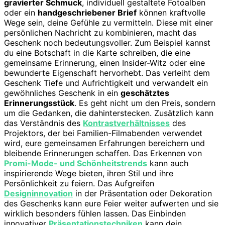
gravierter Schmuck
, individuell gestaltete Fotoalben
oder ein
handgeschriebener Brief
können kraftvolle
Wege sein, deine Gefühle zu vermitteln. Diese mit einer
persönlichen Nachricht zu kombinieren, macht das
Geschenk noch bedeutungsvoller. Zum Beispiel kannst
du eine Botschaft in die Karte schreiben, die eine
gemeinsame Erinnerung, einen Insider-Witz oder eine
bewunderte Eigenschaft hervorhebt. Das verleiht dem
Geschenk Tiefe und Aufrichtigkeit und verwandelt ein
gewöhnliches Geschenk in ein
geschätztes
Erinnerungsstück
. Es geht nicht um den Preis, sondern
um die Gedanken, die dahinterstecken. Zusätzlich kann
das Verständnis des
Kontrastverhältnisses
des
Projektors, der bei Familien-Filmabenden verwendet
wird, eure gemeinsamen Erfahrungen bereichern und
bleibende Erinnerungen schaffen. Das Erkennen von
Promi-Mode- und Schönheitstrends
kann auch
inspirierende Wege bieten, ihren Stil und ihre
Persönlichkeit zu feiern. Das Aufgreifen
Designinnovation
in der Präsentation oder Dekoration
des Geschenks kann eure Feier weiter aufwerten und sie
wirklich besonders fühlen lassen. Das Einbinden
innovativer
Präsentationstechniken
kann dein