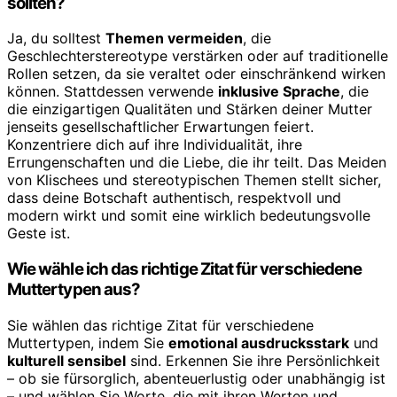
sollten?
Ja, du solltest
Themen vermeiden
, die
Geschlechterstereotype verstärken oder auf traditionelle
Rollen setzen, da sie veraltet oder einschränkend wirken
können. Stattdessen verwende
inklusive Sprache
, die
die einzigartigen Qualitäten und Stärken deiner Mutter
jenseits gesellschaftlicher Erwartungen feiert.
Konzentriere dich auf ihre Individualität, ihre
Errungenschaften und die Liebe, die ihr teilt. Das Meiden
von Klischees und stereotypischen Themen stellt sicher,
dass deine Botschaft authentisch, respektvoll und
modern wirkt und somit eine wirklich bedeutungsvolle
Geste ist.
Wie wähle ich das richtige Zitat für verschiedene
Muttertypen aus?
Sie wählen das richtige Zitat für verschiedene
Muttertypen, indem Sie
emotional ausdrucksstark
und
kulturell sensibel
sind. Erkennen Sie ihre Persönlichkeit
– ob sie fürsorglich, abenteuerlustig oder unabhängig ist
– und wählen Sie Worte, die mit ihren Werten und