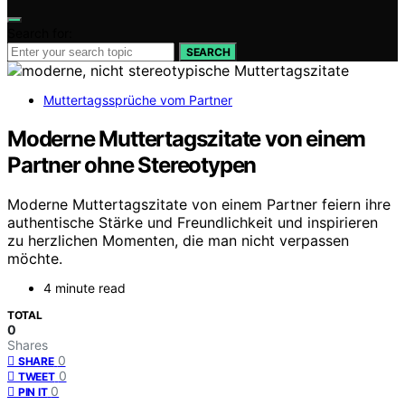
Search for:
SEARCH
Muttertagssprüche vom Partner
Moderne Muttertagszitate von einem
Partner ohne Stereotypen
Moderne Muttertagszitate von einem Partner feiern ihre
authentische Stärke und Freundlichkeit und inspirieren
zu herzlichen Momenten, die man nicht verpassen
möchte.
4 minute read
TOTAL
0
Shares
0
SHARE
0
TWEET
0
PIN IT