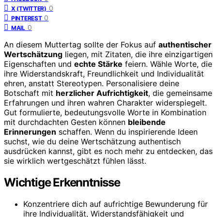
0
X (TWITTER)
0
PINTEREST
0
MAIL
An diesem Muttertag sollte der Fokus auf
authentischer
Wertschätzung
liegen, mit Zitaten, die ihre einzigartigen
Eigenschaften und
echte Stärke
feiern. Wähle Worte, die
ihre Widerstandskraft, Freundlichkeit und Individualität
ehren, anstatt Stereotypen. Personalisiere deine
Botschaft mit
herzlicher Aufrichtigkeit
, die gemeinsame
Erfahrungen und ihren wahren Charakter widerspiegelt.
Gut formulierte, bedeutungsvolle Worte in Kombination
mit durchdachten Gesten können
bleibende
Erinnerungen
schaffen. Wenn du inspirierende Ideen
suchst, wie du deine Wertschätzung authentisch
ausdrücken kannst, gibt es noch mehr zu entdecken, das
sie wirklich wertgeschätzt fühlen lässt.
Wichtige Erkenntnisse
Konzentriere dich auf aufrichtige Bewunderung für
ihre Individualität, Widerstandsfähigkeit und