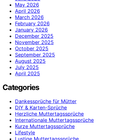
May 2026
April 2026
March 2026
February 2026
January 2026
December 2025
November 2025
October 2025
September 2025
August 2025
July 2025
April 2025
Categories
Dankessprüche für Mütter
DIY & Karten-Sprüche
Herzliche Muttertagssprüche
Internationale Muttertagssprüche
Kurze Muttertagssprüche
Lifestyle
Lustige Muttertagssprüche