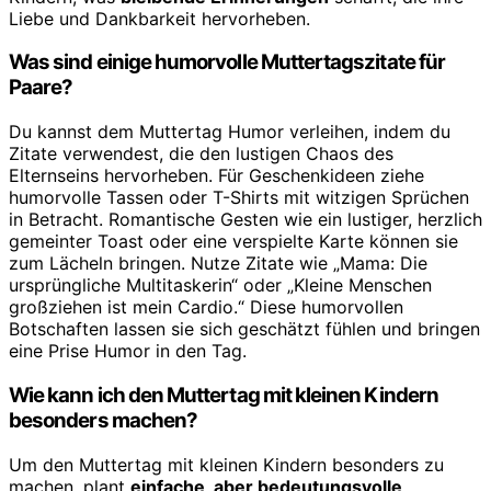
Liebe und Dankbarkeit hervorheben.
Was sind einige humorvolle Muttertagszitate für
Paare?
Du kannst dem Muttertag Humor verleihen, indem du
Zitate verwendest, die den lustigen Chaos des
Elternseins hervorheben. Für Geschenkideen ziehe
humorvolle Tassen oder T-Shirts mit witzigen Sprüchen
in Betracht. Romantische Gesten wie ein lustiger, herzlich
gemeinter Toast oder eine verspielte Karte können sie
zum Lächeln bringen. Nutze Zitate wie „Mama: Die
ursprüngliche Multitaskerin“ oder „Kleine Menschen
großziehen ist mein Cardio.“ Diese humorvollen
Botschaften lassen sie sich geschätzt fühlen und bringen
eine Prise Humor in den Tag.
Wie kann ich den Muttertag mit kleinen Kindern
besonders machen?
Um den Muttertag mit kleinen Kindern besonders zu
machen, plant
einfache, aber bedeutungsvolle