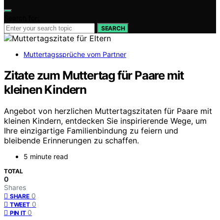
Search for:
SEARCH
Muttertagssprüche vom Partner
Zitate zum Muttertag für Paare mit
kleinen Kindern
Angebot von herzlichen Muttertagszitaten für Paare mit
kleinen Kindern, entdecken Sie inspirierende Wege, um
Ihre einzigartige Familienbindung zu feiern und
bleibende Erinnerungen zu schaffen.
5 minute read
TOTAL
0
Shares
0
SHARE
0
TWEET
0
PIN IT