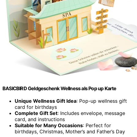
BASICBIRD Geldgeschenk Wellness als Pop up Karte
Unique Wellness Gift Idea
: Pop-up wellness gift
card for birthdays
Complete Gift Set
: Includes envelope, message
card, and instructions
Suitable for Many Occasions
: Perfect for
birthdays, Christmas, Mother’s and Father’s Day