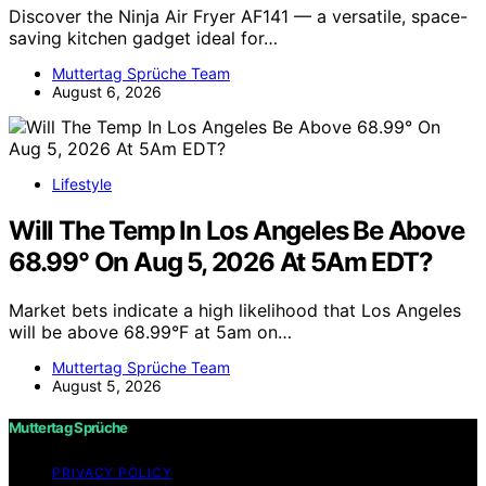
Discover the Ninja Air Fryer AF141 — a versatile, space-
saving kitchen gadget ideal for…
Muttertag Sprüche Team
August 6, 2026
Lifestyle
Will The Temp In Los Angeles Be Above
68.99° On Aug 5, 2026 At 5Am EDT?
Market bets indicate a high likelihood that Los Angeles
will be above 68.99°F at 5am on…
Muttertag Sprüche Team
August 5, 2026
Muttertag Sprüche
PRIVACY POLICY