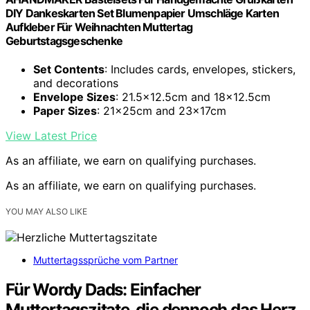
DIY Dankeskarten Set Blumenpapier Umschläge Karten
Aufkleber Für Weihnachten Muttertag
Geburtstagsgeschenke
Set Contents
: Includes cards, envelopes, stickers,
and decorations
Envelope Sizes
: 21.5×12.5cm and 18×12.5cm
Paper Sizes
: 21x25cm and 23x17cm
View Latest Price
As an affiliate, we earn on qualifying purchases.
As an affiliate, we earn on qualifying purchases.
YOU MAY ALSO LIKE
Muttertagssprüche vom Partner
Für Wordy Dads: Einfacher
Muttertagszitate, die dennoch das Herz