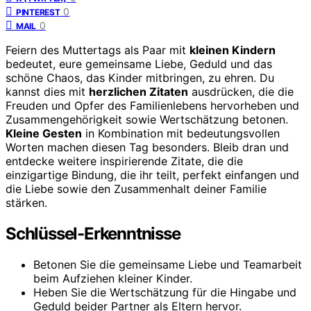
0
PINTEREST
0
MAIL
Feiern des Muttertags als Paar mit
kleinen Kindern
bedeutet, eure gemeinsame Liebe, Geduld und das
schöne Chaos, das Kinder mitbringen, zu ehren. Du
kannst dies mit
herzlichen Zitaten
ausdrücken, die die
Freuden und Opfer des Familienlebens hervorheben und
Zusammengehörigkeit sowie Wertschätzung betonen.
Kleine Gesten
in Kombination mit bedeutungsvollen
Worten machen diesen Tag besonders. Bleib dran und
entdecke weitere inspirierende Zitate, die die
einzigartige Bindung, die ihr teilt, perfekt einfangen und
die Liebe sowie den Zusammenhalt deiner Familie
stärken.
Schlüssel-Erkenntnisse
Betonen Sie die gemeinsame Liebe und Teamarbeit
beim Aufziehen kleiner Kinder.
Heben Sie die Wertschätzung für die Hingabe und
Geduld beider Partner als Eltern hervor.