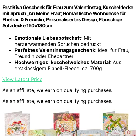
FestiKiva Geschenk für Frau zum Valentinstag, Kuscheldecke
mit Spruch „An Meine Frau“, Romantische Wohndecke für
Ehefrau & Freundin, Personalisiertes Design, Flauschige
Sofadecke 150x130cm
Emotionale Liebesbotschaft
: Mit
herzerwärmenden Sprüchen bedruckt
Perfektes Valentinstagsgeschenk
: Ideal für Frau,
Freundin oder Ehepartner
Hochwertiges, kuschelweiches Material
: Aus
erstklassigem Flanell-Fleece, ca. 700g
View Latest Price
As an affiliate, we earn on qualifying purchases.
As an affiliate, we earn on qualifying purchases.