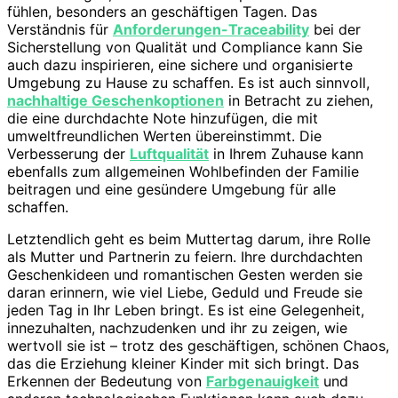
fühlen, besonders an geschäftigen Tagen. Das
Verständnis für
Anforderungen-Traceability
bei der
Sicherstellung von Qualität und Compliance kann Sie
auch dazu inspirieren, eine sichere und organisierte
Umgebung zu Hause zu schaffen. Es ist auch sinnvoll,
nachhaltige Geschenkoptionen
in Betracht zu ziehen,
die eine durchdachte Note hinzufügen, die mit
umweltfreundlichen Werten übereinstimmt. Die
Verbesserung der
Luftqualität
in Ihrem Zuhause kann
ebenfalls zum allgemeinen Wohlbefinden der Familie
beitragen und eine gesündere Umgebung für alle
schaffen.
Letztendlich geht es beim Muttertag darum, ihre Rolle
als Mutter und Partnerin zu feiern. Ihre durchdachten
Geschenkideen und romantischen Gesten werden sie
daran erinnern, wie viel Liebe, Geduld und Freude sie
jeden Tag in Ihr Leben bringt. Es ist eine Gelegenheit,
innezuhalten, nachzudenken und ihr zu zeigen, wie
wertvoll sie ist – trotz des geschäftigen, schönen Chaos,
das die Erziehung kleiner Kinder mit sich bringt. Das
Erkennen der Bedeutung von
Farbgenauigkeit
und