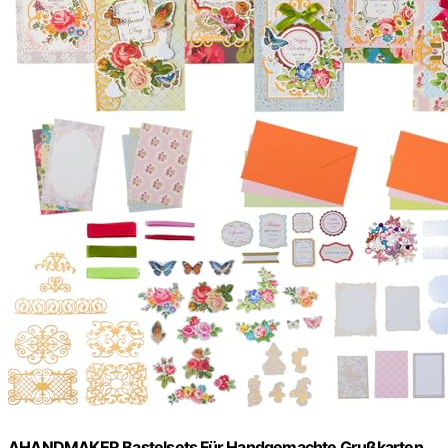
AHANDMAKER Bastelsets Für Handgemachte Grußkarten