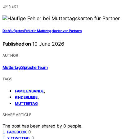
UP NEXT
Die häufigsten Fehler in Muttertagskarten von Partnern
Published on
10 June 2026
AUTHOR
Muttertag Sprüche Team
TAGS
,
FAMILIENBANDE
,
KINDERLIEBE
MUTTERTAG
SHARE ARTICLE
The post has been shared by
0
people.
0
FACEBOOK
0
X (TWITTER)