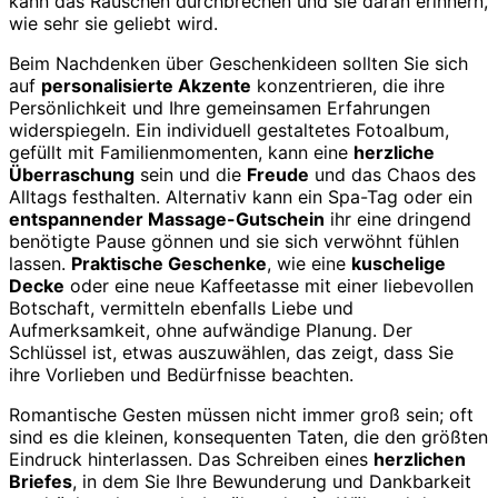
kann das Rauschen durchbrechen und sie daran erinnern,
wie sehr sie geliebt wird.
Beim Nachdenken über Geschenkideen sollten Sie sich
auf
personalisierte Akzente
konzentrieren, die ihre
Persönlichkeit und Ihre gemeinsamen Erfahrungen
widerspiegeln. Ein individuell gestaltetes Fotoalbum,
gefüllt mit Familienmomenten, kann eine
herzliche
Überraschung
sein und die
Freude
und das Chaos des
Alltags festhalten. Alternativ kann ein Spa-Tag oder ein
entspannender Massage-Gutschein
ihr eine dringend
benötigte Pause gönnen und sie sich verwöhnt fühlen
lassen.
Praktische Geschenke
, wie eine
kuschelige
Decke
oder eine neue Kaffeetasse mit einer liebevollen
Botschaft, vermitteln ebenfalls Liebe und
Aufmerksamkeit, ohne aufwändige Planung. Der
Schlüssel ist, etwas auszuwählen, das zeigt, dass Sie
ihre Vorlieben und Bedürfnisse beachten.
Romantische Gesten müssen nicht immer groß sein; oft
sind es die kleinen, konsequenten Taten, die den größten
Eindruck hinterlassen. Das Schreiben eines
herzlichen
Briefes
, in dem Sie Ihre Bewunderung und Dankbarkeit