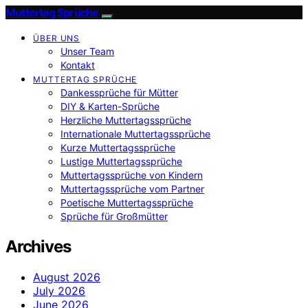
Muttertag Sprüche
ÜBER UNS
Unser Team
Kontakt
MUTTERTAG SPRÜCHE
Dankessprüche für Mütter
DIY & Karten-Sprüche
Herzliche Muttertagssprüche
Internationale Muttertagssprüche
Kurze Muttertagssprüche
Lustige Muttertagssprüche
Muttertagssprüche von Kindern
Muttertagssprüche vom Partner
Poetische Muttertagssprüche
Sprüche für Großmütter
Archives
August 2026
July 2026
June 2026