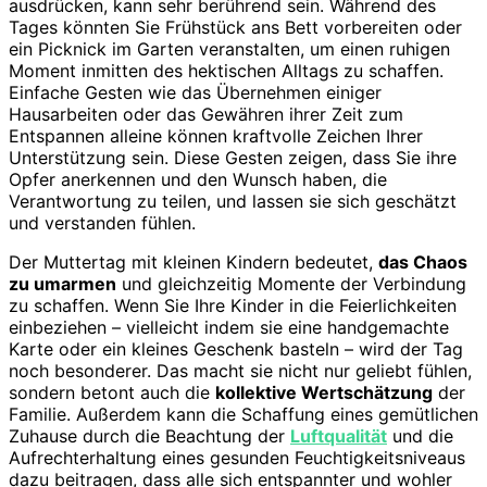
ausdrücken, kann sehr berührend sein. Während des
Tages könnten Sie Frühstück ans Bett vorbereiten oder
ein Picknick im Garten veranstalten, um einen ruhigen
Moment inmitten des hektischen Alltags zu schaffen.
Einfache Gesten wie das Übernehmen einiger
Hausarbeiten oder das Gewähren ihrer Zeit zum
Entspannen alleine können kraftvolle Zeichen Ihrer
Unterstützung sein. Diese Gesten zeigen, dass Sie ihre
Opfer anerkennen und den Wunsch haben, die
Verantwortung zu teilen, und lassen sie sich geschätzt
und verstanden fühlen.
Der Muttertag mit kleinen Kindern bedeutet,
das Chaos
zu umarmen
und gleichzeitig Momente der Verbindung
zu schaffen. Wenn Sie Ihre Kinder in die Feierlichkeiten
einbeziehen – vielleicht indem sie eine handgemachte
Karte oder ein kleines Geschenk basteln – wird der Tag
noch besonderer. Das macht sie nicht nur geliebt fühlen,
sondern betont auch die
kollektive Wertschätzung
der
Familie. Außerdem kann die Schaffung eines gemütlichen
Zuhause durch die Beachtung der
Luftqualität
und die
Aufrechterhaltung eines gesunden Feuchtigkeitsniveaus
dazu beitragen, dass alle sich entspannter und wohler