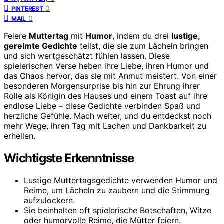
0
PINTEREST
0
MAIL
Feiere
Muttertag
mit
Humor
, indem du drei
lustige,
gereimte Gedichte
teilst, die sie zum Lächeln bringen
und sich wertgeschätzt fühlen lassen. Diese
spielerischen Verse heben ihre Liebe, ihren Humor und
das Chaos hervor, das sie mit Anmut meistert. Von einer
besonderen Morgensurprise bis hin zur Ehrung ihrer
Rolle als Königin des Hauses und einem Toast auf ihre
endlose Liebe – diese Gedichte verbinden Spaß und
herzliche Gefühle. Mach weiter, und du entdeckst noch
mehr Wege, ihren Tag mit Lachen und Dankbarkeit zu
erhellen.
Wichtigste Erkenntnisse
Lustige Muttertagsgedichte verwenden Humor und
Reime, um Lächeln zu zaubern und die Stimmung
aufzulockern.
Sie beinhalten oft spielerische Botschaften, Witze
oder humorvolle Reime, die Mütter feiern.