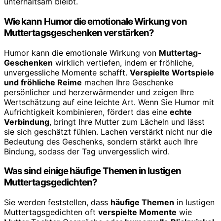
unterhaltsam bleibt.
Wie kann Humor die emotionale Wirkung von
Muttertagsgeschenken verstärken?
Humor kann die emotionale Wirkung von
Muttertag-
Geschenken
wirklich vertiefen, indem er fröhliche,
unvergessliche Momente schafft.
Verspielte Wortspiele
und fröhliche Reime
machen Ihre Geschenke
persönlicher und herzerwärmender und zeigen Ihre
Wertschätzung auf eine leichte Art. Wenn Sie Humor mit
Aufrichtigkeit kombinieren, fördert das eine
echte
Verbindung
, bringt Ihre Mutter zum Lächeln und lässt
sie sich geschätzt fühlen. Lachen verstärkt nicht nur die
Bedeutung des Geschenks, sondern stärkt auch Ihre
Bindung, sodass der Tag unvergesslich wird.
Was sind einige häufige Themen in lustigen
Muttertagsgedichten?
Sie werden feststellen, dass
häufige Themen
in lustigen
Muttertagsgedichten oft
verspielte Momente
wie