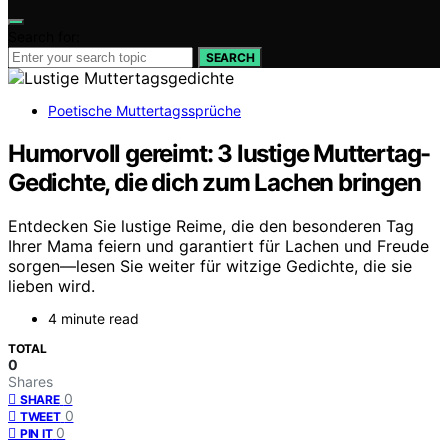
Search for:
SEARCH
Poetische Muttertagssprüche
Humorvoll gereimt: 3 lustige Muttertag-
Gedichte, die dich zum Lachen bringen
Entdecken Sie lustige Reime, die den besonderen Tag
Ihrer Mama feiern und garantiert für Lachen und Freude
sorgen—lesen Sie weiter für witzige Gedichte, die sie
lieben wird.
4 minute read
TOTAL
0
Shares
0
SHARE
0
TWEET
0
PIN IT