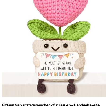
Giftasy Geburtstagsgeschenk für Frauen – Handgehäkelte