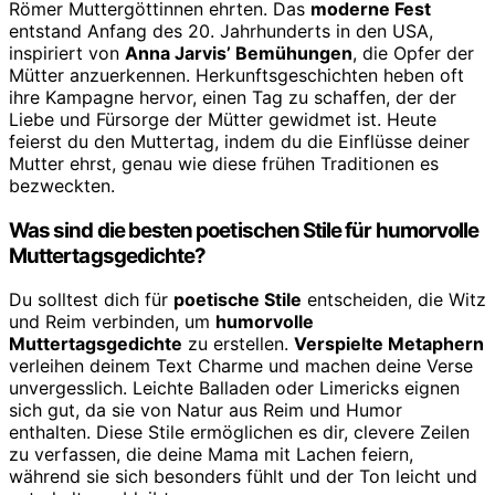
Römer Muttergöttinnen ehrten. Das
moderne Fest
entstand Anfang des 20. Jahrhunderts in den USA,
inspiriert von
Anna Jarvis’ Bemühungen
, die Opfer der
Mütter anzuerkennen. Herkunftsgeschichten heben oft
ihre Kampagne hervor, einen Tag zu schaffen, der der
Liebe und Fürsorge der Mütter gewidmet ist. Heute
feierst du den Muttertag, indem du die Einflüsse deiner
Mutter ehrst, genau wie diese frühen Traditionen es
bezweckten.
Was sind die besten poetischen Stile für humorvolle
Muttertagsgedichte?
Du solltest dich für
poetische Stile
entscheiden, die Witz
und Reim verbinden, um
humorvolle
Muttertagsgedichte
zu erstellen.
Verspielte Metaphern
verleihen deinem Text Charme und machen deine Verse
unvergesslich. Leichte Balladen oder Limericks eignen
sich gut, da sie von Natur aus Reim und Humor
enthalten. Diese Stile ermöglichen es dir, clevere Zeilen
zu verfassen, die deine Mama mit Lachen feiern,
während sie sich besonders fühlt und der Ton leicht und