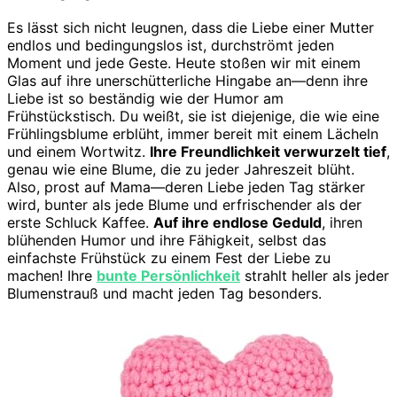
Es lässt sich nicht leugnen, dass die Liebe einer Mutter
endlos und bedingungslos ist, durchströmt jeden
Moment und jede Geste. Heute stoßen wir mit einem
Glas auf ihre unerschütterliche Hingabe an—denn ihre
Liebe ist so beständig wie der Humor am
Frühstückstisch. Du weißt, sie ist diejenige, die wie eine
Frühlingsblume erblüht, immer bereit mit einem Lächeln
und einem Wortwitz.
Ihre Freundlichkeit verwurzelt tief
,
genau wie eine Blume, die zu jeder Jahreszeit blüht.
Also, prost auf Mama—deren Liebe jeden Tag stärker
wird, bunter als jede Blume und erfrischender als der
erste Schluck Kaffee.
Auf ihre endlose Geduld
, ihren
blühenden Humor und ihre Fähigkeit, selbst das
einfachste Frühstück zu einem Fest der Liebe zu
machen! Ihre
bunte Persönlichkeit
strahlt heller als jeder
Blumenstrauß und macht jeden Tag besonders.