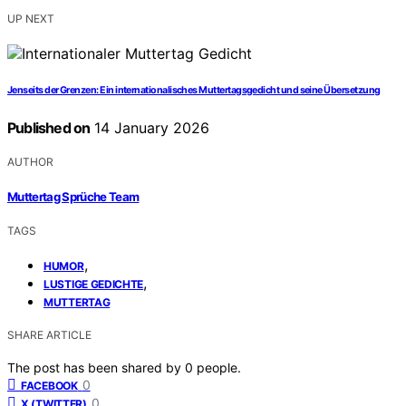
UP NEXT
Jenseits der Grenzen: Ein internationalisches Muttertagsgedicht und seine Übersetzung
Published on
14 January 2026
AUTHOR
Muttertag Sprüche Team
TAGS
,
HUMOR
,
LUSTIGE GEDICHTE
MUTTERTAG
SHARE ARTICLE
The post has been shared by
0
people.
0
FACEBOOK
0
X (TWITTER)