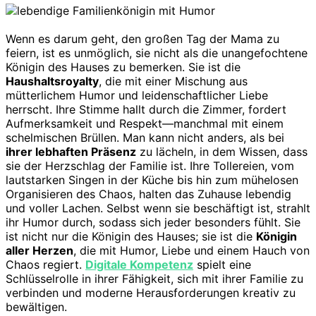
Wenn es darum geht, den großen Tag der Mama zu
feiern, ist es unmöglich, sie nicht als die unangefochtene
Königin des Hauses zu bemerken. Sie ist die
Haushaltsroyalty
, die mit einer Mischung aus
mütterlichem Humor und leidenschaftlicher Liebe
herrscht. Ihre Stimme hallt durch die Zimmer, fordert
Aufmerksamkeit und Respekt—manchmal mit einem
schelmischen Brüllen. Man kann nicht anders, als bei
ihrer lebhaften Präsenz
zu lächeln, in dem Wissen, dass
sie der Herzschlag der Familie ist. Ihre Tollereien, vom
lautstarken Singen in der Küche bis hin zum mühelosen
Organisieren des Chaos, halten das Zuhause lebendig
und voller Lachen. Selbst wenn sie beschäftigt ist, strahlt
ihr Humor durch, sodass sich jeder besonders fühlt. Sie
ist nicht nur die Königin des Hauses; sie ist die
Königin
aller Herzen
, die mit Humor, Liebe und einem Hauch von
Chaos regiert.
Digitale Kompetenz
spielt eine
Schlüsselrolle in ihrer Fähigkeit, sich mit ihrer Familie zu
verbinden und moderne Herausforderungen kreativ zu
bewältigen.