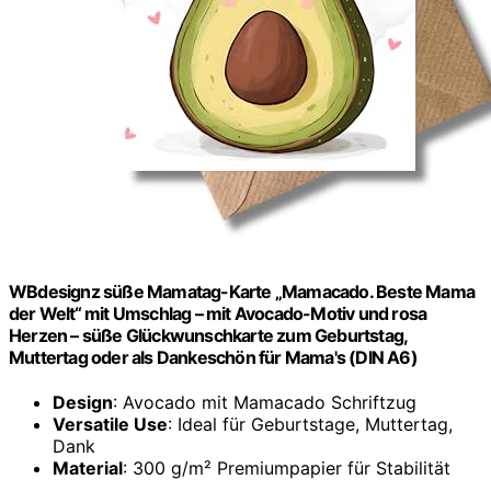
WBdesignz süße Mamatag-Karte „Mamacado. Beste Mama
der Welt“ mit Umschlag – mit Avocado-Motiv und rosa
Herzen – süße Glückwunschkarte zum Geburtstag,
Muttertag oder als Dankeschön für Mama's (DIN A6)
Design
: Avocado mit Mamacado Schriftzug
Versatile Use
: Ideal für Geburtstage, Muttertag,
Dank
Material
: 300 g/m² Premiumpapier für Stabilität