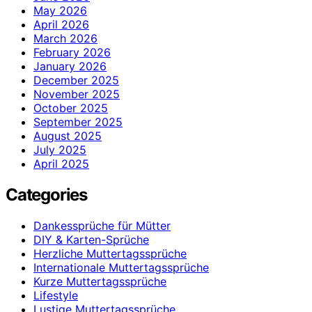
May 2026
April 2026
March 2026
February 2026
January 2026
December 2025
November 2025
October 2025
September 2025
August 2025
July 2025
April 2025
Categories
Dankessprüche für Mütter
DIY & Karten-Sprüche
Herzliche Muttertagssprüche
Internationale Muttertagssprüche
Kurze Muttertagssprüche
Lifestyle
Lustige Muttertagssprüche