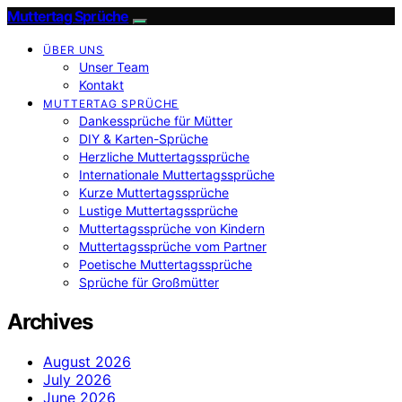
Muttertag Sprüche
ÜBER UNS
Unser Team
Kontakt
MUTTERTAG SPRÜCHE
Dankessprüche für Mütter
DIY & Karten-Sprüche
Herzliche Muttertagssprüche
Internationale Muttertagssprüche
Kurze Muttertagssprüche
Lustige Muttertagssprüche
Muttertagssprüche von Kindern
Muttertagssprüche vom Partner
Poetische Muttertagssprüche
Sprüche für Großmütter
Archives
August 2026
July 2026
June 2026