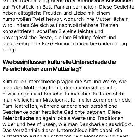
Mutter-Tochter-Gespräche oder
humorvolle Blickwinkel
auf Frühstück im Bett-Pannen beinhalten. Diese Gedichte
heben alltägliche Freuden und Liebe mit einem
humorvollen Twist hervor, wodurch Ihre Mutter lächeln
wird. Indem Sie sich auf nachvollziehbare Themen
konzentrieren, schaffen Sie eine leichte und
unvergessliche Geste, die Ihre Bindung feiert und
gleichzeitig eine Prise Humor in ihren besonderen Tag
bringt.
Wie beeinflussen kulturelle Unterschiede die
Feierlichkeiten zum Muttertag?
Kulturelle Unterschiede prägen die Art und Weise, wie
man den Muttertag feiert, durch unterschiedliche
Erwartungen und Bräuche. In manchen Kulturen steht
man vielleicht im Mittelpunkt formeller Zeremonien oder
Familientreffen, während andere eher persönliche
Geschenke oder herzliche Gedichte betonen. Diese
Feierbräuche
spiegeln lokale Werte und Traditionen
wider und beeinflussen, wie man Dankbarkeit ausdrückt.
Das Verständnis dieser Unterschiede hilft dabei, die
vielfältigen Arten zu schätzen, wie Menschen weltweit