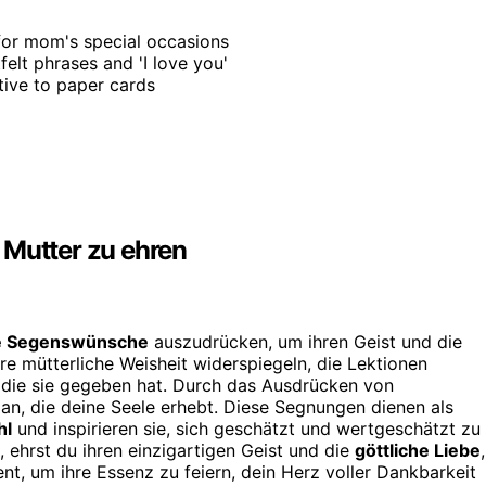
 for mom's special occasions
tfelt phrases and 'I love you'
tive to paper cards
 Mutter zu ehren
he Segenswünsche
auszudrücken, um ihren Geist und die
re mütterliche Weisheit widerspiegeln, die Lektionen
n, die sie gegeben hat. Durch das Ausdrücken von
 an, die deine Seele erhebt. Diese Segnungen dienen als
hl
und inspirieren sie, sich geschätzt und wertgeschätzt zu
, ehrst du ihren einzigartigen Geist und die
göttliche Liebe
,
nt, um ihre Essenz zu feiern, dein Herz voller Dankbarkeit