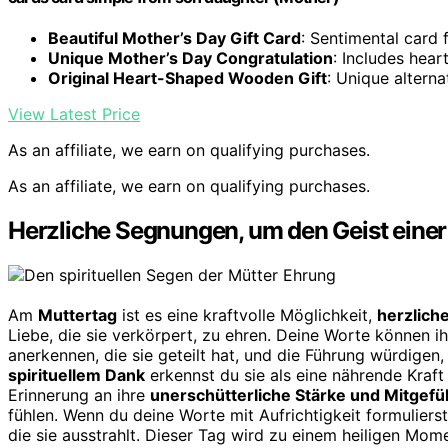
Beautiful Mother’s Day Gift Card
: Sentimental card
Unique Mother’s Day Congratulation
: Includes hear
Original Heart-Shaped Wooden Gift
: Unique alterna
View Latest Price
As an affiliate, we earn on qualifying purchases.
As an affiliate, we earn on qualifying purchases.
Herzliche Segnungen, um den Geist einer
Am
Muttertag
ist es eine kraftvolle Möglichkeit,
herzlic
Liebe, die sie verkörpert, zu ehren. Deine Worte können ih
anerkennen, die sie geteilt hat, und die Führung würdige
spirituellem Dank
erkennst du sie als eine nährende Kraft
Erinnerung an ihre
unerschütterliche Stärke und Mitgefü
fühlen. Wenn du deine Worte mit Aufrichtigkeit formulierst
die sie ausstrahlt. Dieser Tag wird zu einem heiligen Mome