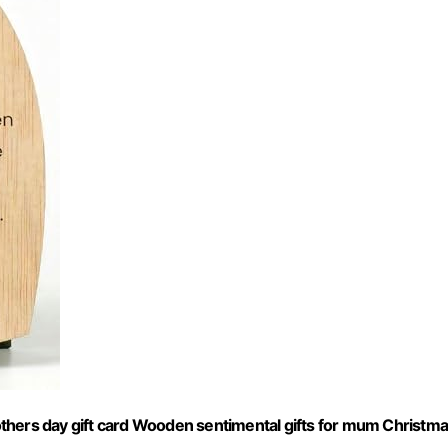
ers day gift card Wooden sentimental gifts for mum Christm