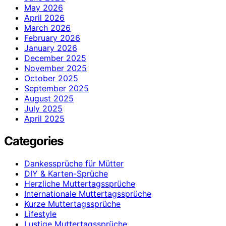
May 2026
April 2026
March 2026
February 2026
January 2026
December 2025
November 2025
October 2025
September 2025
August 2025
July 2025
April 2025
Categories
Dankessprüche für Mütter
DIY & Karten-Sprüche
Herzliche Muttertagssprüche
Internationale Muttertagssprüche
Kurze Muttertagssprüche
Lifestyle
Lustige Muttertagssprüche