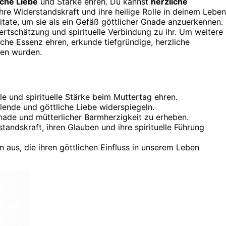
iche Liebe
und Stärke ehren. Du kannst
herzliche
hre Widerstandskraft und ihre heilige Rolle in deinem Leben
tate, um sie als ein Gefäß göttlicher Gnade anzuerkennen.
rtschätzung und spirituelle Verbindung zu ihr. Um weitere
che Essenz ehren, erkunde tiefgründige, herzliche
fen wurden.
le und spirituelle Stärke beim Muttertag ehren.
lende und göttliche Liebe widerspiegeln.
Gnade und mütterlicher Barmherzigkeit zu erheben.
standskraft, ihren Glauben und ihre spirituelle Führung
 aus, die ihren göttlichen Einfluss in unserem Leben