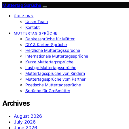
Muttertag Sprüche
ÜBER UNS
Unser Team
Kontakt
MUTTERTAG SPRÜCHE
Dankessprüche für Mütter
DIY & Karten-Sprüche
Herzliche Muttertagssprüche
Internationale Muttertagssprüche
Kurze Muttertagssprüche
Lustige Muttertagssprüche
Muttertagssprüche von Kindern
Muttertagssprüche vom Partner
Poetische Muttertagssprüche
Sprüche für Großmütter
Archives
August 2026
July 2026
June 2026