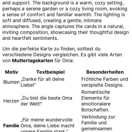
Um die perfekte Karte zu finden, solltest du
verschiedene Designs vergleichen. Es gibt viele Arten
von
Muttertagskarten
für Oma:
Motiv
Textbeispiel
Besonderheiten
„Danke für all deine
Fröhliche Farben und
Blumen
Liebe!“
verspielte Designs.
Romantische
„Du bist die beste Oma
Elemente für
Herzen
der Welt!“
emotionalere
Botschaften.
Verbindung zur
„Für meine wundervolle
Familie und
Familie
Oma, deine Liebe macht
gemeinsamen
unsere Familie stark.“