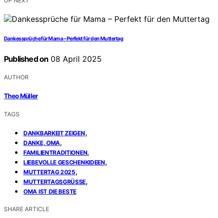
UP NEXT
Dankessprüche für Mama – Perfekt für den Muttertag
Published on
08 April 2025
AUTHOR
Theo Müller
TAGS
,
DANKBARKEIT ZEIGEN
,
DANKE, OMA
,
FAMILIENTRADITIONEN
,
LIEBEVOLLE GESCHENKIDEEN
,
MUTTERTAG 2025
,
MUTTERTAGSGRÜSSE
OMA IST DIE BESTE
SHARE ARTICLE