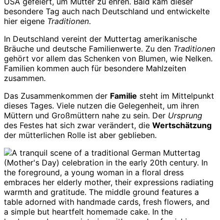
USA gefeiert, um Mütter zu ehren. Bald kam dieser
besondere Tag auch nach Deutschland und entwickelte
hier eigene
Traditionen
.
In Deutschland vereint der Muttertag amerikanische
Bräuche und deutsche Familienwerte. Zu den
Traditionen
gehört vor allem das Schenken von Blumen, wie Nelken.
Familien kommen auch für besondere Mahlzeiten
zusammen.
Das Zusammenkommen der
Familie
steht im Mittelpunkt
dieses Tages. Viele nutzen die Gelegenheit, um ihren
Müttern und Großmüttern nahe zu sein. Der
Ursprung
des Festes hat sich zwar verändert, die
Wertschätzung
der mütterlichen Rolle ist aber geblieben.