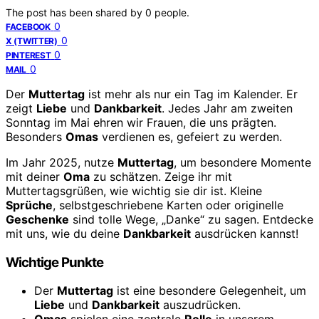
The post has been shared by
0
people.
0
FACEBOOK
0
X (TWITTER)
0
PINTEREST
0
MAIL
Der
Muttertag
ist mehr als nur ein Tag im Kalender. Er
zeigt
Liebe
und
Dankbarkeit
. Jedes Jahr am zweiten
Sonntag im Mai ehren wir Frauen, die uns prägten.
Besonders
Omas
verdienen es, gefeiert zu werden.
Im Jahr 2025, nutze
Muttertag
, um besondere Momente
mit deiner
Oma
zu schätzen. Zeige ihr mit
Muttertagsgrüßen, wie wichtig sie dir ist. Kleine
Sprüche
, selbstgeschriebene Karten oder originelle
Geschenke
sind tolle Wege, „Danke“ zu sagen. Entdecke
mit uns, wie du deine
Dankbarkeit
ausdrücken kannst!
Wichtige Punkte
Der
Muttertag
ist eine besondere Gelegenheit, um
Liebe
und
Dankbarkeit
auszudrücken.