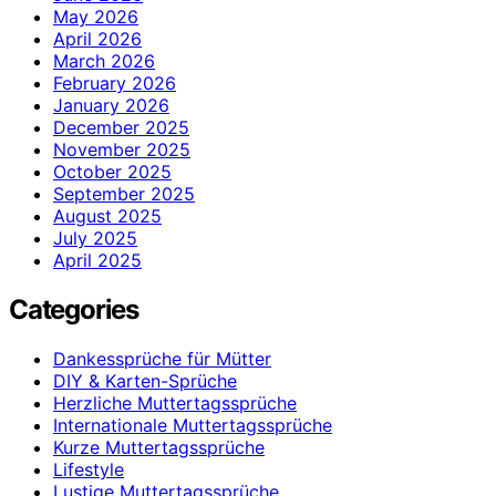
May 2026
April 2026
March 2026
February 2026
January 2026
December 2025
November 2025
October 2025
September 2025
August 2025
July 2025
April 2025
Categories
Dankessprüche für Mütter
DIY & Karten-Sprüche
Herzliche Muttertagssprüche
Internationale Muttertagssprüche
Kurze Muttertagssprüche
Lifestyle
Lustige Muttertagssprüche