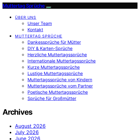
Muttertag Sprüche
ÜBER UNS
Unser Team
Kontakt
MUTTERTAG SPRÜCHE
Dankessprüche für Mütter
DIY & Karten-Sprüche
Herzliche Muttertagssprüche
Internationale Muttertagssprüche
Kurze Muttertagssprüche
Lustige Muttertagssprüche
Muttertagssprüche von Kindern
Muttertagssprüche vom Partner
Poetische Muttertagssprüche
Sprüche für Großmütter
Archives
August 2026
July 2026
June 2026