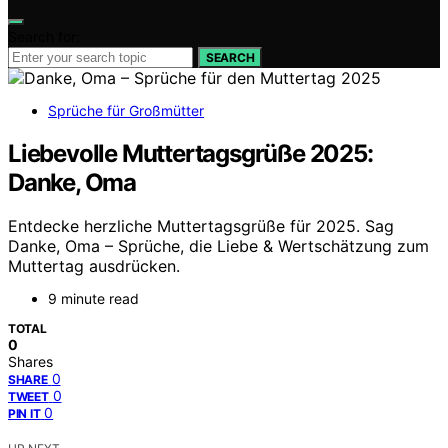
Search for:
SEARCH
Sprüche für Großmütter
Liebevolle Muttertagsgrüße 2025:
Danke, Oma
Entdecke herzliche Muttertagsgrüße für 2025. Sag
Danke, Oma – Sprüche, die Liebe & Wertschätzung zum
Muttertag ausdrücken.
9 minute read
TOTAL
0
Shares
0
SHARE
0
TWEET
0
PIN IT