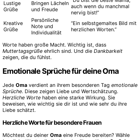
“Du bist die beste Mama,
Lustige
Bringen Lächeln
auch wenn du manchmal
Grüße
und Freude
nervig bist!”
Persönliche
Kreative
“Ein selbstgemaltes Bild mit
Note und
Grüße
herzlichen Worten.”
Individualität
Worte haben große Macht. Wichtig ist, dass
Muttertagsgrüße
ehrlich sind. Und die
Dankbarkeit
zeigen, die du fühlst.
Emotionale Sprüche für deine Oma
Jede
Oma
verdient an ihrem besonderen Tag
emotionale
Sprüche
. Diese zeigen Liebe und Wertschätzung.
Herzliche Worte
haben eine starke Wirkung. Sie
beweisen, wie wichtig sie dir ist und wie sehr du ihre
Liebe schätzt.
Herzliche Worte für besondere Frauen
Möchtest du deiner
Oma
eine Freude bereiten? Wähle