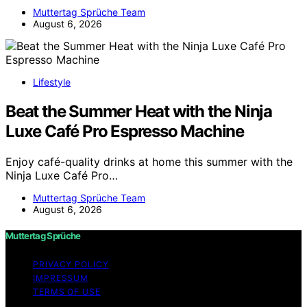
Muttertag Sprüche Team
August 6, 2026
Lifestyle
Beat the Summer Heat with the Ninja
Luxe Café Pro Espresso Machine
Enjoy café-quality drinks at home this summer with the
Ninja Luxe Café Pro…
Muttertag Sprüche Team
August 6, 2026
Muttertag Sprüche
PRIVACY POLICY
IMPRESSUM
TERMS OF USE