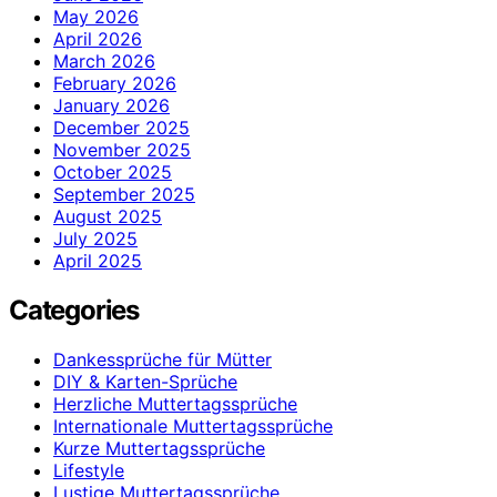
May 2026
April 2026
March 2026
February 2026
January 2026
December 2025
November 2025
October 2025
September 2025
August 2025
July 2025
April 2025
Categories
Dankessprüche für Mütter
DIY & Karten-Sprüche
Herzliche Muttertagssprüche
Internationale Muttertagssprüche
Kurze Muttertagssprüche
Lifestyle
Lustige Muttertagssprüche