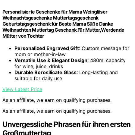
Personalisierte Geschenke für Mama Weingläser
Weihnachtsgeschenke Muttertagsgeschenk
Geburtstagsgeschenk für Beste Mama Süße Danke
Weihnachten Muttertag Geschenk Für Mutter,Werdende
Mütter von Tochter
Personalized Engraved Gift
: Custom message for
mom or mother-in-law
Versatile Use & Elegant Design
: 480ml capacity
for wine, juice, drinks
Durable Borosilicate Glass
: Long-lasting and
suitable for daily use
View Latest Price
As an affiliate, we earn on qualifying purchases.
As an affiliate, we earn on qualifying purchases.
Unvergessliche Phrasen für ihren ersten
Großmuttertag