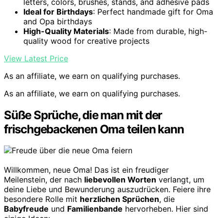
letters, colors, brushes, stands, and adhesive pads
Ideal for Birthdays
: Perfect handmade gift for Oma
and Opa birthdays
High-Quality Materials
: Made from durable, high-
quality wood for creative projects
View Latest Price
As an affiliate, we earn on qualifying purchases.
As an affiliate, we earn on qualifying purchases.
Süße Sprüche, die man mit der
frischgebackenen Oma teilen kann
Willkommen, neue Oma! Das ist ein freudiger
Meilenstein, der nach
liebevollen Worten
verlangt, um
deine Liebe und Bewunderung auszudrücken. Feiere ihre
besondere Rolle mit
herzlichen Sprüchen
, die
Babyfreude
und
Familienbande
hervorheben. Hier sind