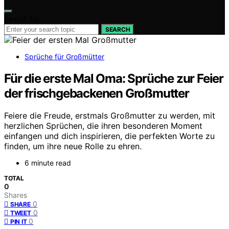
Search for:
SEARCH
Sprüche für Großmütter
Für die erste Mal Oma: Sprüche zur Feier
der frischgebackenen Großmutter
Feiere die Freude, erstmals Großmutter zu werden, mit
herzlichen Sprüchen, die ihren besonderen Moment
einfangen und dich inspirieren, die perfekten Worte zu
finden, um ihre neue Rolle zu ehren.
6 minute read
TOTAL
0
Shares
0
SHARE
0
TWEET
0
PIN IT