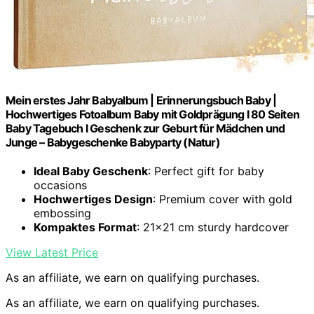
Mein erstes Jahr Babyalbum | Erinnerungsbuch Baby |
Hochwertiges Fotoalbum Baby mit Goldprägung I 80 Seiten
Baby Tagebuch I Geschenk zur Geburt für Mädchen und
Junge – Babygeschenke Babyparty (Natur)
Ideal Baby Geschenk
: Perfect gift for baby
occasions
Hochwertiges Design
: Premium cover with gold
embossing
Kompaktes Format
: 21×21 cm sturdy hardcover
View Latest Price
As an affiliate, we earn on qualifying purchases.
As an affiliate, we earn on qualifying purchases.