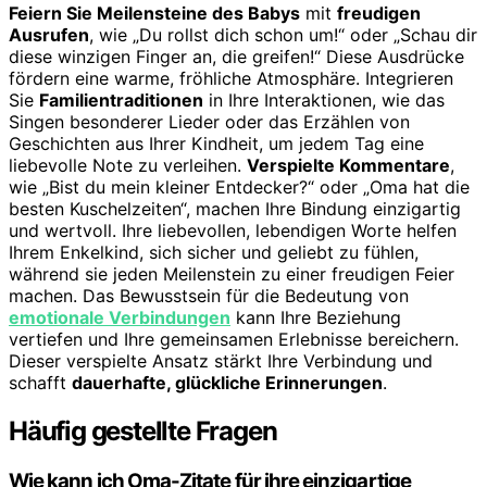
Feiern Sie Meilensteine des Babys
mit
freudigen
Ausrufen
, wie „Du rollst dich schon um!“ oder „Schau dir
diese winzigen Finger an, die greifen!“ Diese Ausdrücke
fördern eine warme, fröhliche Atmosphäre. Integrieren
Sie
Familientraditionen
in Ihre Interaktionen, wie das
Singen besonderer Lieder oder das Erzählen von
Geschichten aus Ihrer Kindheit, um jedem Tag eine
liebevolle Note zu verleihen.
Verspielte Kommentare
,
wie „Bist du mein kleiner Entdecker?“ oder „Oma hat die
besten Kuschelzeiten“, machen Ihre Bindung einzigartig
und wertvoll. Ihre liebevollen, lebendigen Worte helfen
Ihrem Enkelkind, sich sicher und geliebt zu fühlen,
während sie jeden Meilenstein zu einer freudigen Feier
machen. Das Bewusstsein für die Bedeutung von
emotionale Verbindungen
kann Ihre Beziehung
vertiefen und Ihre gemeinsamen Erlebnisse bereichern.
Dieser verspielte Ansatz stärkt Ihre Verbindung und
schafft
dauerhafte, glückliche Erinnerungen
.
Häufig gestellte Fragen
Wie kann ich Oma-Zitate für ihre einzigartige