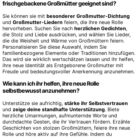
frischgebackene Großmütter geeignet sind?
Sie können sie mit
besonderer Großmutter-Dichtung
und
Großmutter-Liedern
feiern, die ihre neue Rolle
hervorheben. Suchen Sie nach
herzlichen Gedichten
,
die Stolz und Liebe ausdrücken, und wählen Sie Lieder,
die die Weisheit und Wärme von Großmüttern feiern.
Personalisieren Sie diese Auswahl, indem Sie
familienbezogene Elemente oder Traditionen hinzufügen.
Das wird sie wirklich wertschätzen lassen und ihr helfen,
ihre neue Identität als Erstgeborene Großmutter mit
Freude und bedeutungsvoller Anerkennung anzunehmen.
Wie kann ich ihr helfen, ihre neue Rolle
selbstbewusst anzunehmen?
Unterstütze sie aufrichtig,
stärke ihr Selbstvertrauen
und
zeige deine standhafte Unterstützung
. Biete
herzliche Umarmungen, aufmunternde Worte und
durchdachte Gesten, die ihr Vertrauen fördern. Erzähle
Geschichten von stolzen Großmüttern, feiere ihre neue
Rolle und höre aktiv auf ihre Gefühle. Indem du