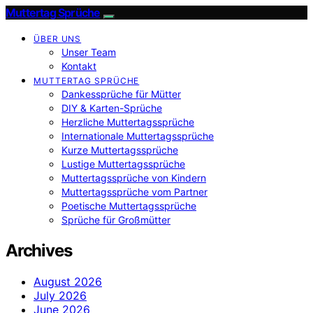
Muttertag Sprüche
ÜBER UNS
Unser Team
Kontakt
MUTTERTAG SPRÜCHE
Dankessprüche für Mütter
DIY & Karten-Sprüche
Herzliche Muttertagssprüche
Internationale Muttertagssprüche
Kurze Muttertagssprüche
Lustige Muttertagssprüche
Muttertagssprüche von Kindern
Muttertagssprüche vom Partner
Poetische Muttertagssprüche
Sprüche für Großmütter
Archives
August 2026
July 2026
June 2026