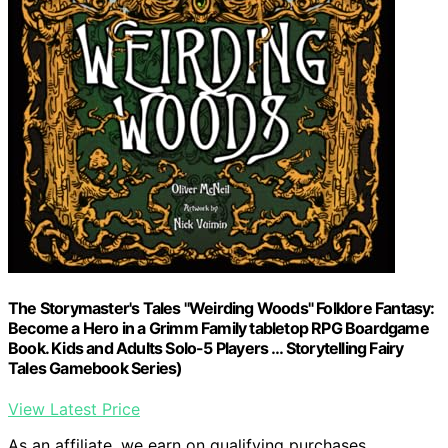
The Storymaster's Tales "Weirding Woods" Folklore Fantasy:
Become a Hero in a Grimm Family tabletop RPG Boardgame
Book. Kids and Adults Solo-5 Players … Storytelling Fairy
Tales Gamebook Series)
View Latest Price
As an affiliate, we earn on qualifying purchases.