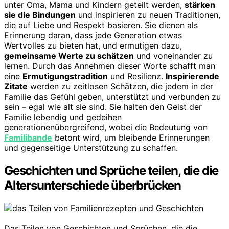
unter Oma, Mama und Kindern geteilt werden,
stärken
sie die Bindungen
und inspirieren zu neuen Traditionen,
die auf Liebe und Respekt basieren. Sie dienen als
Erinnerung daran, dass jede Generation etwas
Wertvolles zu bieten hat, und ermutigen dazu,
gemeinsame Werte zu schätzen
und voneinander zu
lernen. Durch das Annehmen dieser Worte schafft man
eine
Ermutigungstradition
und Resilienz.
Inspirierende
Zitate
werden zu zeitlosen Schätzen, die jedem in der
Familie das Gefühl geben, unterstützt und verbunden zu
sein – egal wie alt sie sind. Sie halten den Geist der
Familie lebendig und gedeihen
generationenübergreifend, wobei die Bedeutung von
Familibande
betont wird, um bleibende Erinnerungen
und gegenseitige Unterstützung zu schaffen.
Geschichten und Sprüche teilen, die die
Altersunterschiede überbrücken
Das Teilen von Geschichten und Sprüchen, die die