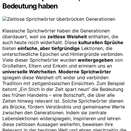
Bedeutung haben
Klassische Sprichwörter haben die Generationen
überdauert, weil sie
zeitlose Weisheit
enthalten, die
auch heute noch widerhallt. Diese
kulturellen Sprüche
bieten
einfache, aber tiefgründige
Lektionen, die
unterschiedliche Epochen und Hintergründe verbinden.
Viele dieser Sprichwörter wurden
weitergegeben
von
Großeltern, Eltern und Enkeln und erinnern uns an
universelle Wahrheiten
.
Moderne Sprichwörter
spiegeln diese Weisheit oft wider und verbinden
Tradition mit zeitgenössischen Einsichten. Zum Beispiel
betont „Ein Stich in der Zeit spart neun“ die Bedeutung
des frühen Handelns – eine Botschaft, die über alle
Zeiten hinweg relevant ist. Solche Sprichwörter dienen
als Brücke, fördern Verständnis und gemeinsame Werte
zwischen den Generationen. Indem sie zentrale
Lebenslektionen widerspiegeln, inspirieren und lehren
diese zeitlosen Aussagen weiterhin, beweisen ihre
Relevanz in der heutigen Welt und ehren gleichzeitig die