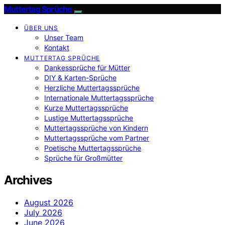
Muttertag Sprüche
ÜBER UNS
Unser Team
Kontakt
MUTTERTAG SPRÜCHE
Dankessprüche für Mütter
DIY & Karten-Sprüche
Herzliche Muttertagssprüche
Internationale Muttertagssprüche
Kurze Muttertagssprüche
Lustige Muttertagssprüche
Muttertagssprüche von Kindern
Muttertagssprüche vom Partner
Poetische Muttertagssprüche
Sprüche für Großmütter
Archives
August 2026
July 2026
June 2026