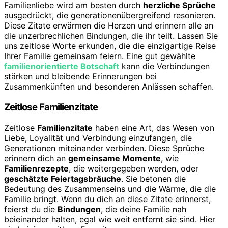
Familienliebe wird am besten durch
herzliche Sprüche
ausgedrückt, die generationenübergreifend resonieren.
Diese Zitate erwärmen die Herzen und erinnern alle an
die unzerbrechlichen Bindungen, die ihr teilt. Lassen Sie
uns zeitlose Worte erkunden, die die einzigartige Reise
Ihrer Familie gemeinsam feiern. Eine gut gewählte
familienorientierte Botschaft
kann die Verbindungen
stärken und bleibende Erinnerungen bei
Zusammenkünften und besonderen Anlässen schaffen.
Zeitlose Familienzitate
Zeitlose
Familienzitate
haben eine Art, das Wesen von
Liebe, Loyalität und Verbindung einzufangen, die
Generationen miteinander verbinden. Diese Sprüche
erinnern dich an
gemeinsame Momente
, wie
Familienrezepte
, die weitergegeben werden, oder
geschätzte Feiertagsbräuche
. Sie betonen die
Bedeutung des Zusammenseins und die Wärme, die die
Familie bringt. Wenn du dich an diese Zitate erinnerst,
feierst du die
Bindungen
, die deine Familie nah
beieinander halten, egal wie weit entfernt sie sind. Hier