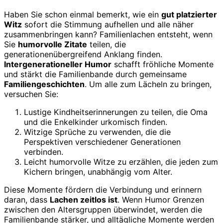
Haben Sie schon einmal bemerkt, wie ein
gut platzierter
Witz
sofort die Stimmung aufhellen und alle näher
zusammenbringen kann? Familienlachen entsteht, wenn
Sie
humorvolle Zitate
teilen, die
generationenübergreifend Anklang finden.
Intergenerationeller Humor
schafft fröhliche Momente
und stärkt die Familienbande durch gemeinsame
Familiengeschichten
. Um alle zum Lächeln zu bringen,
versuchen Sie:
Lustige Kindheitserinnerungen zu teilen, die Oma
und die Enkelkinder urkomisch finden.
Witzige Sprüche zu verwenden, die die
Perspektiven verschiedener Generationen
verbinden.
Leicht humorvolle Witze zu erzählen, die jeden zum
Kichern bringen, unabhängig vom Alter.
Diese Momente fördern die Verbindung und erinnern
daran, dass
Lachen zeitlos ist
. Wenn Humor Grenzen
zwischen den Altersgruppen überwindet, werden die
Familienbande stärker, und alltägliche Momente werden