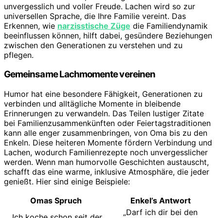
unvergesslich und voller Freude. Lachen wird so zur
universellen Sprache, die Ihre Familie vereint. Das
Erkennen, wie
narzisstische Züge
die Familiendynamik
beeinflussen können, hilft dabei, gesündere Beziehungen
zwischen den Generationen zu verstehen und zu
pflegen.
Gemeinsame Lachmomente vereinen
Humor hat eine besondere Fähigkeit, Generationen zu
verbinden und alltägliche Momente in bleibende
Erinnerungen zu verwandeln. Das Teilen lustiger Zitate
bei Familienzusammenkünften oder Feiertagstraditionen
kann alle enger zusammenbringen, von Oma bis zu den
Enkeln. Diese heiteren Momente fördern Verbindung und
Lachen, wodurch Familienrezepte noch unvergesslicher
werden. Wenn man humorvolle Geschichten austauscht,
schafft das eine warme, inklusive Atmosphäre, die jeder
genießt. Hier sind einige Beispiele:
Omas Spruch
Enkel’s Antwort
„Darf ich dir bei den
„Ich koche schon seit der