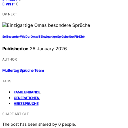
0
PIN IT
UP NEXT
So Besonder Wie Du, Oma: 5 Einzigartige Sprüche Nur Für Dich
Published on
26 January 2026
AUTHOR
Muttertag Sprüche Team
TAGS
,
FAMILIENBANDE
,
GENERATIONEN
HERZSPRÜCHE
SHARE ARTICLE
The post has been shared by
0
people.