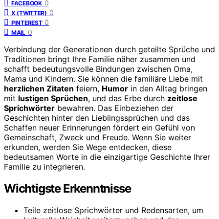
0
FACEBOOK
0
X (TWITTER)
0
PINTEREST
0
MAIL
Verbindung der Generationen durch geteilte Sprüche und
Traditionen bringt Ihre Familie näher zusammen und
schafft bedeutungsvolle Bindungen zwischen Oma,
Mama und Kindern. Sie können die familiäre Liebe mit
herzlichen Zitaten
feiern,
Humor
in den Alltag bringen
mit
lustigen Sprüchen
, und das Erbe durch
zeitlose
Sprichwörter
bewahren. Das Einbeziehen der
Geschichten hinter den Lieblingssprüchen und das
Schaffen neuer Erinnerungen fördert ein Gefühl von
Gemeinschaft, Zweck und Freude. Wenn Sie weiter
erkunden, werden Sie Wege entdecken, diese
bedeutsamen Worte in die einzigartige Geschichte Ihrer
Familie zu integrieren.
Wichtigste Erkenntnisse
Teile zeitlose Sprichwörter und Redensarten, um