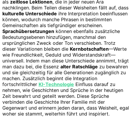
als
zeitlose Lektionen
, die in jeder neuen Ära
nachklingen. Beim Teilen dieser Weisheiten fällt auf, dass
kulturelle Unterschiede
ihre Interpretation beeinflussen
können, wodurch manche Phrasen in bestimmten
Gemeinschaften als tiefgründiger erscheinen.
Sprachübersetzungen
können ebenfalls zusätzliche
Bedeutungsebenen hinzufügen, manchmal den
ursprünglichen Zweck oder Ton verschieben. Trotz
dieser Variationen bleiben die
Kernbotschaften
—Werte
wie Freundlichkeit, Geduld und Widerstandskraft—
universell. Indem man diese Unterschiede annimmt, trägt
man dazu bei, die Essenz
alter Ratschläge
zu bewahren
und sie gleichzeitig für alle Generationen zugänglich zu
machen. Zusätzlich beginnt die Integration
fortschrittlicher
KI-Technologie
Einfluss darauf zu
nehmen, wie Geschichten und Sprüche in der heutigen
Zeit bewahrt und geteilt werden. Diese Sprüche
verbinden die Geschichte Ihrer Familie mit der
Gegenwart und erinnern jeden daran, dass Weisheit, egal
woher sie stammt, weiterhin führt und inspiriert.