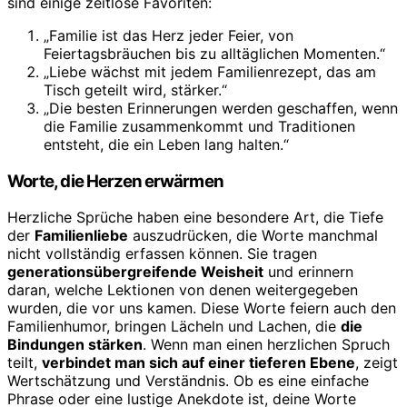
sind einige zeitlose Favoriten:
„Familie ist das Herz jeder Feier, von
Feiertagsbräuchen bis zu alltäglichen Momenten.“
„Liebe wächst mit jedem Familienrezept, das am
Tisch geteilt wird, stärker.“
„Die besten Erinnerungen werden geschaffen, wenn
die Familie zusammenkommt und Traditionen
entsteht, die ein Leben lang halten.“
Worte, die Herzen erwärmen
Herzliche Sprüche haben eine besondere Art, die Tiefe
der
Familienliebe
auszudrücken, die Worte manchmal
nicht vollständig erfassen können. Sie tragen
generationsübergreifende Weisheit
und erinnern
daran, welche Lektionen von denen weitergegeben
wurden, die vor uns kamen. Diese Worte feiern auch den
Familienhumor, bringen Lächeln und Lachen, die
die
Bindungen stärken
. Wenn man einen herzlichen Spruch
teilt,
verbindet man sich auf einer tieferen Ebene
, zeigt
Wertschätzung und Verständnis. Ob es eine einfache
Phrase oder eine lustige Anekdote ist, deine Worte