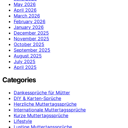
May 2026
April 2026
March 2026
February 2026
January 2026
December 2025
November 2025
October 2025
September 2025
August 2025
July 2025
April 2025
Categories
Dankessprüche für Mütter
DIY & Karten-Sprüche
Herzliche Muttertagssprüche
Internationale Muttertagssprüche
Kurze Muttertagssprüche
Lifestyle
Lustige Muttertagssprüche