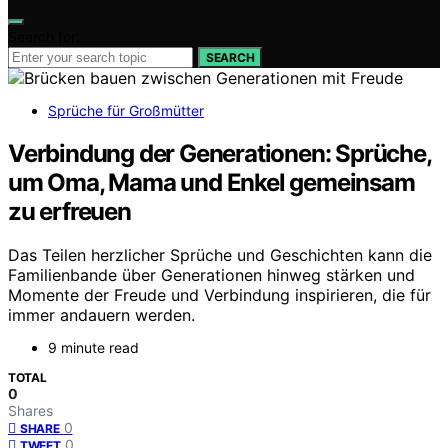
Search for:
SEARCH
Sprüche für Großmütter
Verbindung der Generationen: Sprüche,
um Oma, Mama und Enkel gemeinsam
zu erfreuen
Das Teilen herzlicher Sprüche und Geschichten kann die
Familienbande über Generationen hinweg stärken und
Momente der Freude und Verbindung inspirieren, die für
immer andauern werden.
9 minute read
TOTAL
0
Shares
0
SHARE
0
TWEET