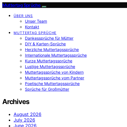
Muttertag Sprüche
ÜBER UNS
Unser Team
Kontakt
MUTTERTAG SPRÜCHE
Dankessprüche für Mütter
DIY & Karten-Sprüche
Herzliche Muttertagssprüche
Internationale Muttertagssprüche
Kurze Muttertagssprüche
Lustige Muttertagssprüche
Muttertagssprüche von Kindern
Muttertagssprüche vom Partner
Poetische Muttertagssprüche
Sprüche für Großmütter
Archives
August 2026
July 2026
June 2026