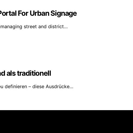
ortal For Urban Signage
 managing street and district…
 als traditionell
eu definieren – diese Ausdrücke…