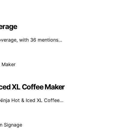
erage
coverage, with 36 mentions…
Iced XL Coffee Maker
Ninja Hot & Iced XL Coffee…