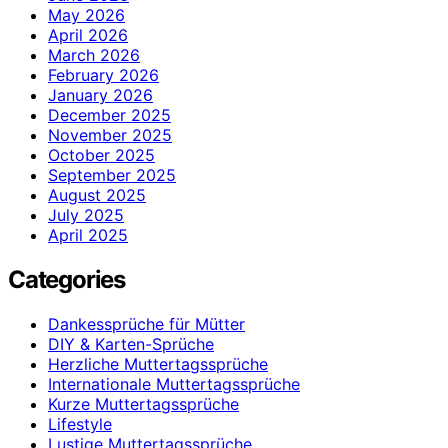
May 2026
April 2026
March 2026
February 2026
January 2026
December 2025
November 2025
October 2025
September 2025
August 2025
July 2025
April 2025
Categories
Dankessprüche für Mütter
DIY & Karten-Sprüche
Herzliche Muttertagssprüche
Internationale Muttertagssprüche
Kurze Muttertagssprüche
Lifestyle
Lustige Muttertagssprüche