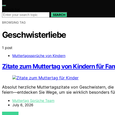
Search for:
SEARCH
BROWSING TAG
Geschwisterliebe
1 post
Muttertagssprüche von Kindern
Zitate zum Muttertag von Kindern für Fa
Absolut herzliche Muttertagszitate von Geschwistern, die
feiern—entdecken Sie Wege, um sie wirklich besonders füh
Muttertag Sprüche Team
July 6, 2026
VIEW POST