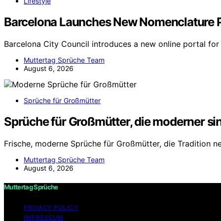
Lifestyle
Barcelona Launches New Nomenclature P
Barcelona City Council introduces a new online portal for
Muttertag Sprüche Team
August 6, 2026
Sprüche für Großmütter
Sprüche für Großmütter, die moderner sind
Frische, moderne Sprüche für Großmütter, die Tradition n
Muttertag Sprüche Team
August 6, 2026
Muttertag Sprüche
PRIVACY POLICY
IMPRESSUM