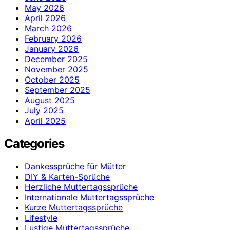
May 2026
April 2026
March 2026
February 2026
January 2026
December 2025
November 2025
October 2025
September 2025
August 2025
July 2025
April 2025
Categories
Dankessprüche für Mütter
DIY & Karten-Sprüche
Herzliche Muttertagssprüche
Internationale Muttertagssprüche
Kurze Muttertagssprüche
Lifestyle
Lustige Muttertagssprüche