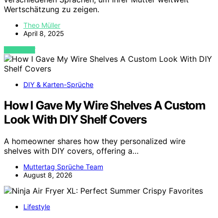
Wertschätzung zu zeigen.
Theo Müller
April 8, 2025
VIEW POST
DIY & Karten-Sprüche
How I Gave My Wire Shelves A Custom
Look With DIY Shelf Covers
A homeowner shares how they personalized wire
shelves with DIY covers, offering a…
Muttertag Sprüche Team
August 8, 2026
Lifestyle