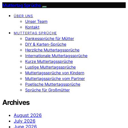
Muttertag Sprüche
ÜBER UNS
Unser Team
Kontakt
MUTTERTAG SPRÜCHE
Dankessprüche für Mütter
DIY & Karten-Sprüche
Herzliche Muttertagssprüche
Internationale Muttertagssprüche
Kurze Muttertagssprüche
Lustige Muttertagssprüche
Muttertagssprüche von Kindern
Muttertagssprüche vom Partner
Poetische Muttertagssprüche
Sprüche für Großmütter
Archives
August 2026
July 2026
June 2026