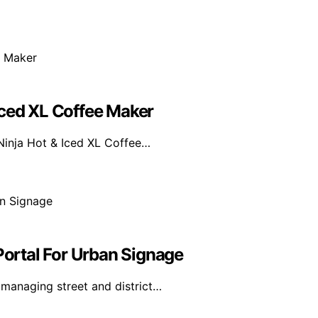
Iced XL Coffee Maker
Ninja Hot & Iced XL Coffee…
ortal For Urban Signage
 managing street and district…