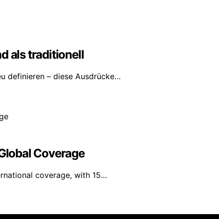
 als traditionell
eu definieren – diese Ausdrücke…
 Global Coverage
ernational coverage, with 15…