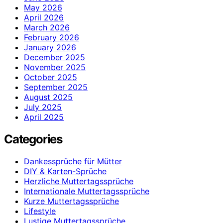
May 2026
April 2026
March 2026
February 2026
January 2026
December 2025
November 2025
October 2025
September 2025
August 2025
July 2025
April 2025
Categories
Dankessprüche für Mütter
DIY & Karten-Sprüche
Herzliche Muttertagssprüche
Internationale Muttertagssprüche
Kurze Muttertagssprüche
Lifestyle
Lustige Muttertagssprüche