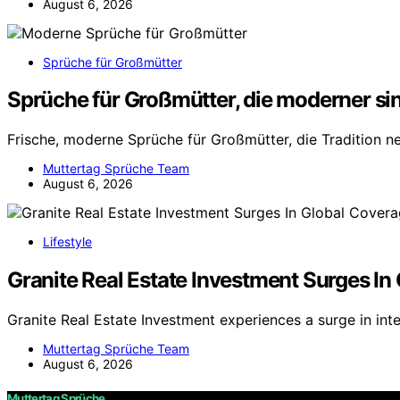
August 6, 2026
Sprüche für Großmütter
Sprüche für Großmütter, die moderner sind
Frische, moderne Sprüche für Großmütter, die Tradition n
Muttertag Sprüche Team
August 6, 2026
Lifestyle
Granite Real Estate Investment Surges In
Granite Real Estate Investment experiences a surge in int
Muttertag Sprüche Team
August 6, 2026
Muttertag Sprüche