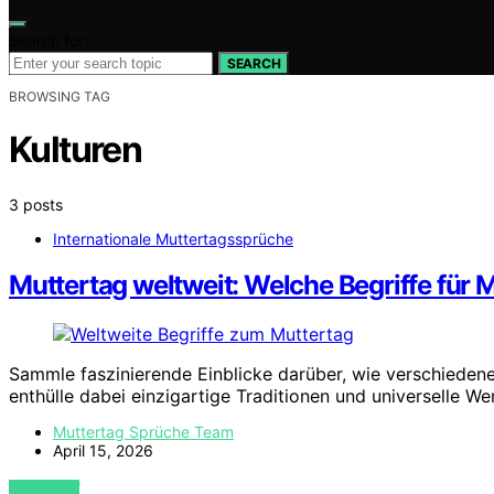
Search for:
SEARCH
BROWSING TAG
Kulturen
3 posts
Internationale Muttertagssprüche
Muttertag weltweit: Welche Begriffe fü
Sammle faszinierende Einblicke darüber, wie verschieden
enthülle dabei einzigartige Traditionen und universelle We
Muttertag Sprüche Team
April 15, 2026
VIEW POST