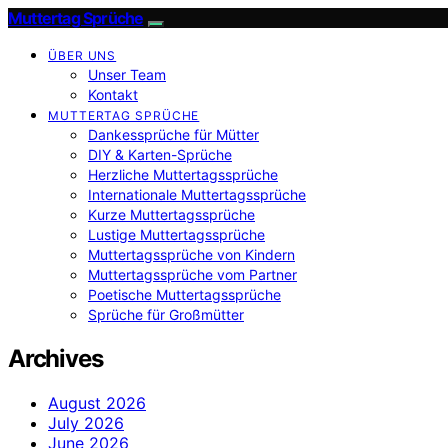
Muttertag Sprüche
ÜBER UNS
Unser Team
Kontakt
MUTTERTAG SPRÜCHE
Dankessprüche für Mütter
DIY & Karten-Sprüche
Herzliche Muttertagssprüche
Internationale Muttertagssprüche
Kurze Muttertagssprüche
Lustige Muttertagssprüche
Muttertagssprüche von Kindern
Muttertagssprüche vom Partner
Poetische Muttertagssprüche
Sprüche für Großmütter
Archives
August 2026
July 2026
June 2026