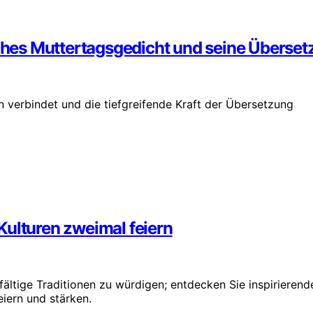
sches Muttertagsgedicht und seine Überse
en verbindet und die tiefgreifende Kraft der Übersetzung
Kulturen zweimal feiern
fältige Traditionen zu würdigen; entdecken Sie inspirierend
iern und stärken.