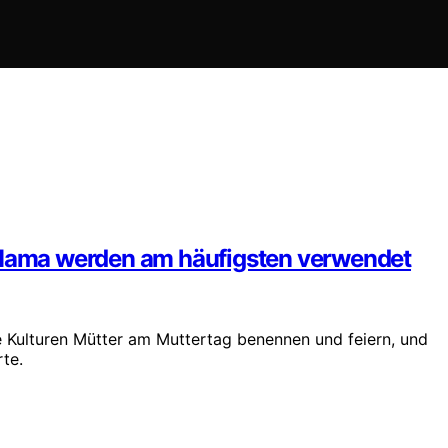
r Mama werden am häufigsten verwendet
e Kulturen Mütter am Muttertag benennen und feiern, und
rte.