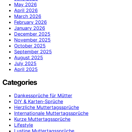
May 2026
April 2026
March 2026
February 2026
January 2026
December 2025
November 2025
October 2025
September 2025
August 2025
July 2025
April 2025
Categories
Dankessprüche für Mütter
DIY & Karten-Sprüche
Herzliche Muttertagssprüche
Internationale Muttertagssprüche
Kurze Muttertagssprüche
Lifestyle
Lustige Muttertagssprüche