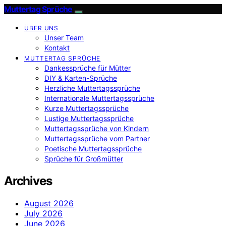
Muttertag Sprüche
ÜBER UNS
Unser Team
Kontakt
MUTTERTAG SPRÜCHE
Dankessprüche für Mütter
DIY & Karten-Sprüche
Herzliche Muttertagssprüche
Internationale Muttertagssprüche
Kurze Muttertagssprüche
Lustige Muttertagssprüche
Muttertagssprüche von Kindern
Muttertagssprüche vom Partner
Poetische Muttertagssprüche
Sprüche für Großmütter
Archives
August 2026
July 2026
June 2026