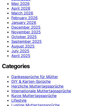
May 2026
April 2026
March 2026
February 2026
January 2026
December 2025
November 2025
October 2025
September 2025
August 2025
July 2025
April 2025
Categories
Dankessprüche für Mütter
DIY & Karten-Sprüche
Herzliche Muttertagssprüche
Internationale Muttertagssprüche
Kurze Muttertagssprüche
Lifestyle
Lustige Muttertagssprüche