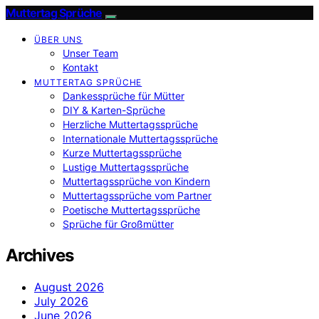
Muttertag Sprüche
ÜBER UNS
Unser Team
Kontakt
MUTTERTAG SPRÜCHE
Dankessprüche für Mütter
DIY & Karten-Sprüche
Herzliche Muttertagssprüche
Internationale Muttertagssprüche
Kurze Muttertagssprüche
Lustige Muttertagssprüche
Muttertagssprüche von Kindern
Muttertagssprüche vom Partner
Poetische Muttertagssprüche
Sprüche für Großmütter
Archives
August 2026
July 2026
June 2026