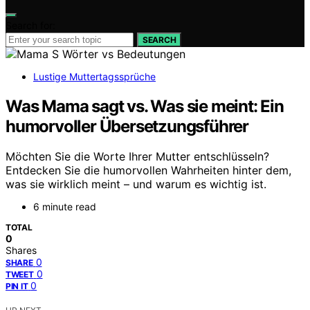
Search for:
SEARCH
Lustige Muttertagssprüche
Was Mama sagt vs. Was sie meint: Ein
humorvoller Übersetzungsführer
Möchten Sie die Worte Ihrer Mutter entschlüsseln?
Entdecken Sie die humorvollen Wahrheiten hinter dem,
was sie wirklich meint – und warum es wichtig ist.
6 minute read
TOTAL
0
Shares
0
SHARE
0
TWEET
0
PIN IT