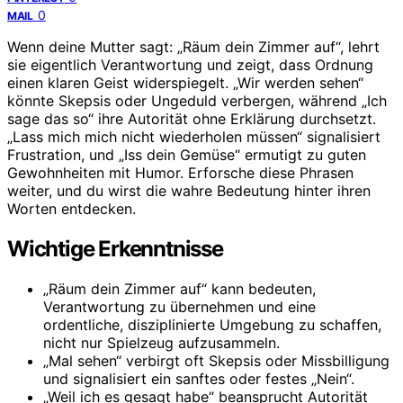
0
MAIL
Wenn deine Mutter sagt: „Räum dein Zimmer auf“, lehrt
sie eigentlich Verantwortung und zeigt, dass Ordnung
einen klaren Geist widerspiegelt. „Wir werden sehen“
könnte Skepsis oder Ungeduld verbergen, während „Ich
sage das so“ ihre Autorität ohne Erklärung durchsetzt.
„Lass mich mich nicht wiederholen müssen“ signalisiert
Frustration, und „Iss dein Gemüse“ ermutigt zu guten
Gewohnheiten mit Humor. Erforsche diese Phrasen
weiter, und du wirst die wahre Bedeutung hinter ihren
Worten entdecken.
Wichtige Erkenntnisse
„Räum dein Zimmer auf“ kann bedeuten,
Verantwortung zu übernehmen und eine
ordentliche, disziplinierte Umgebung zu schaffen,
nicht nur Spielzeug aufzusammeln.
„Mal sehen“ verbirgt oft Skepsis oder Missbilligung
und signalisiert ein sanftes oder festes „Nein“.
„Weil ich es gesagt habe“ beansprucht Autorität