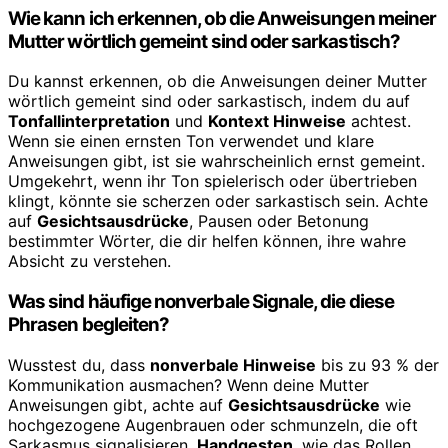
Wie kann ich erkennen, ob die Anweisungen meiner
Mutter wörtlich gemeint sind oder sarkastisch?
Du kannst erkennen, ob die Anweisungen deiner Mutter
wörtlich gemeint sind oder sarkastisch, indem du auf
Tonfallinterpretation
und
Kontext Hinweise
achtest.
Wenn sie einen ernsten Ton verwendet und klare
Anweisungen gibt, ist sie wahrscheinlich ernst gemeint.
Umgekehrt, wenn ihr Ton spielerisch oder übertrieben
klingt, könnte sie scherzen oder sarkastisch sein. Achte
auf
Gesichtsausdrücke
, Pausen oder Betonung
bestimmter Wörter, die dir helfen können, ihre wahre
Absicht zu verstehen.
Was sind häufige nonverbale Signale, die diese
Phrasen begleiten?
Wusstest du, dass
nonverbale Hinweise
bis zu 93 % der
Kommunikation ausmachen? Wenn deine Mutter
Anweisungen gibt, achte auf
Gesichtsausdrücke
wie
hochgezogene Augenbrauen oder schmunzeln, die oft
Sarkasmus signalisieren.
Handgesten
, wie das Rollen