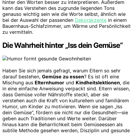
hinter den Worten besser zu interpretieren. Außerdem
kann das Verstehen des zugrunde liegenden Tons
genauso wichtig sein wie die Worte selbst, ähnlich wie
bei der Auswahl der passenden
Dekorakzente
in einem
Bauernhaus-Schlafzimmer, um Wärme und Persönlichkeit
zu vermitteln.
Die Wahrheit hinter „Iss dein Gemüse“
Haben Sie sich jemals gefragt, warum Eltern so sehr
darauf bestehen,
Gemüse zu essen
? Es ist oft eine
Mischung aus
Elternhumor
und
Kindheitslektionen
, die
in eine einfache Anweisung verpackt sind. Eltern wissen,
dass Gemüse voller Nährstoffe steckt, aber sie
verstehen auch die Kraft von kulturellem und familiärem
Humor, um Kinder zu motivieren. Wenn sie sagen „Iss
dein Gemüse“, fördern sie nicht nur die Gesundheit—sie
geben auch Traditionen und Werte weiter. Darüber
hinaus kann die Beharrlichkeit beim Gemüseessen als
subtile Methode gesehen werden, Disziplin und gesunde