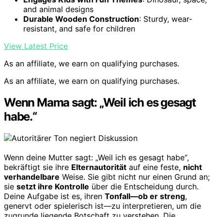
and animal designs
Durable Wooden Construction
: Sturdy, wear-
resistant, and safe for children
View Latest Price
As an affiliate, we earn on qualifying purchases.
As an affiliate, we earn on qualifying purchases.
Wenn Mama sagt: „Weil ich es gesagt
habe.“
Wenn deine Mutter sagt: „Weil ich es gesagt habe“,
bekräftigt sie ihre
Elternautorität
auf eine feste,
nicht
verhandelbare
Weise. Sie gibt nicht nur einen Grund an;
sie
setzt ihre Kontrolle
über die Entscheidung durch.
Deine Aufgabe ist es, ihren
Tonfall—ob er streng
,
genervt oder spielerisch ist—zu interpretieren, um die
zugrunde liegende Botschaft zu verstehen. Die