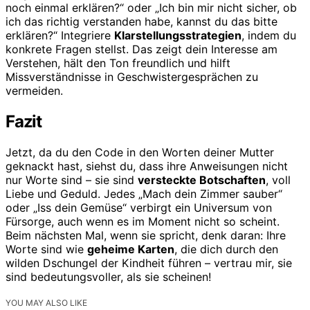
noch einmal erklären?“ oder „Ich bin mir nicht sicher, ob
ich das richtig verstanden habe, kannst du das bitte
erklären?“ Integriere
Klarstellungsstrategien
, indem du
konkrete Fragen stellst. Das zeigt dein Interesse am
Verstehen, hält den Ton freundlich und hilft
Missverständnisse in Geschwistergesprächen zu
vermeiden.
Fazit
Jetzt, da du den Code in den Worten deiner Mutter
geknackt hast, siehst du, dass ihre Anweisungen nicht
nur Worte sind – sie sind
versteckte Botschaften
, voll
Liebe und Geduld. Jedes „Mach dein Zimmer sauber“
oder „Iss dein Gemüse“ verbirgt ein Universum von
Fürsorge, auch wenn es im Moment nicht so scheint.
Beim nächsten Mal, wenn sie spricht, denk daran: Ihre
Worte sind wie
geheime Karten
, die dich durch den
wilden Dschungel der Kindheit führen – vertrau mir, sie
sind bedeutungsvoller, als sie scheinen!
YOU MAY ALSO LIKE