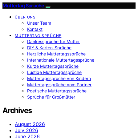
Muttertag Sprüche
ÜBER UNS
Unser Team
Kontakt
MUTTERTAG SPRÜCHE
Dankessprüche für Mütter
DIY & Karten-Sprüche
Herzliche Muttertagssprüche
Internationale Muttertagssprüche
Kurze Muttertagssprüche
Lustige Muttertagssprüche
Muttertagssprüche von Kindern
Muttertagssprüche vom Partner
Poetische Muttertagssprüche
Sprüche für Großmütter
Archives
August 2026
July 2026
June 2026