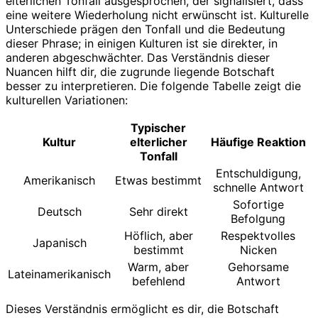
elterlichen Tonfall ausgesprochen, der signalisiert, dass
eine weitere Wiederholung nicht erwünscht ist. Kulturelle
Unterschiede prägen den Tonfall und die Bedeutung
dieser Phrase; in einigen Kulturen ist sie direkter, in
anderen abgeschwächter. Das Verständnis dieser
Nuancen hilft dir, die zugrunde liegende Botschaft
besser zu interpretieren. Die folgende Tabelle zeigt die
kulturellen Variationen:
Typischer
Kultur
elterlicher
Häufige Reaktion
Tonfall
Entschuldigung,
Amerikanisch
Etwas bestimmt
schnelle Antwort
Sofortige
Deutsch
Sehr direkt
Befolgung
Höflich, aber
Respektvolles
Japanisch
bestimmt
Nicken
Warm, aber
Gehorsame
Lateinamerikanisch
befehlend
Antwort
Dieses Verständnis ermöglicht es dir, die Botschaft