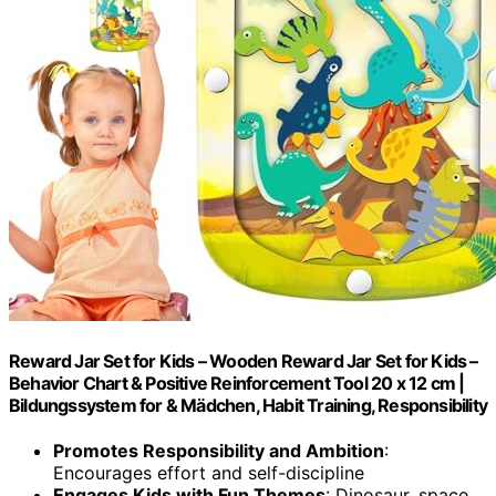
Reward Jar Set for Kids – Wooden Reward Jar Set for Kids –
Behavior Chart & Positive Reinforcement Tool 20 x 12 cm |
Bildungssystem for & Mädchen, Habit Training, Responsibility
Promotes Responsibility and Ambition
:
Encourages effort and self-discipline
Engages Kids with Fun Themes
: Dinosaur, space,