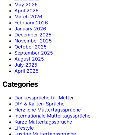
May 2026
April 2026
March 2026
February 2026
January 2026
December 2025
November 2025
October 2025
September 2025
August 2025
July 2025
April 2025
Categories
Dankessprüche für Mütter
DIY & Karten-Sprüche
Herzliche Muttertagssprüche
Internationale Muttertagssprüche
Kurze Muttertagssprüche
Lifestyle
Lustige Muttertagssprüche