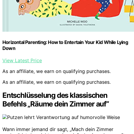
Horizontal Parenting: How to Entertain Your Kid While Lying
Down
View Latest Price
As an affiliate, we earn on qualifying purchases.
As an affiliate, we earn on qualifying purchases.
Entschlüsselung des klassischen
Befehls „Räume dein Zimmer auf“
Wann immer jemand dir sagt, „Mach dein Zimmer