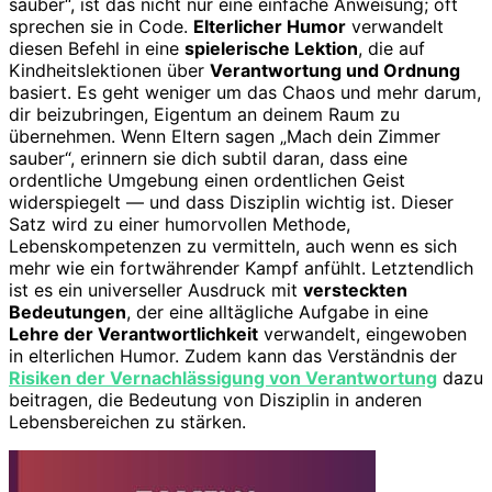
sauber“, ist das nicht nur eine einfache Anweisung; oft
sprechen sie in Code.
Elterlicher Humor
verwandelt
diesen Befehl in eine
spielerische Lektion
, die auf
Kindheitslektionen über
Verantwortung und Ordnung
basiert. Es geht weniger um das Chaos und mehr darum,
dir beizubringen, Eigentum an deinem Raum zu
übernehmen. Wenn Eltern sagen „Mach dein Zimmer
sauber“, erinnern sie dich subtil daran, dass eine
ordentliche Umgebung einen ordentlichen Geist
widerspiegelt — und dass Disziplin wichtig ist. Dieser
Satz wird zu einer humorvollen Methode,
Lebenskompetenzen zu vermitteln, auch wenn es sich
mehr wie ein fortwährender Kampf anfühlt. Letztendlich
ist es ein universeller Ausdruck mit
versteckten
Bedeutungen
, der eine alltägliche Aufgabe in eine
Lehre der Verantwortlichkeit
verwandelt, eingewoben
in elterlichen Humor. Zudem kann das Verständnis der
Risiken der Vernachlässigung von Verantwortung
dazu
beitragen, die Bedeutung von Disziplin in anderen
Lebensbereichen zu stärken.