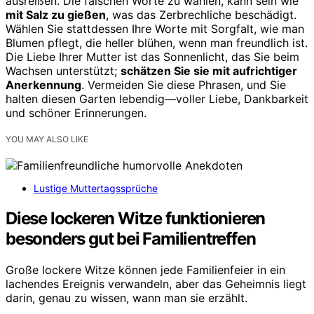
ausreißen. Die falschen Worte zu wählen, kann sein wie
mit Salz zu gießen
, was das Zerbrechliche beschädigt.
Wählen Sie stattdessen Ihre Worte mit Sorgfalt, wie man
Blumen pflegt, die heller blühen, wenn man freundlich ist.
Die Liebe Ihrer Mutter ist das Sonnenlicht, das Sie beim
Wachsen unterstützt;
schätzen Sie sie mit aufrichtiger
Anerkennung
. Vermeiden Sie diese Phrasen, und Sie
halten diesen Garten lebendig—voller Liebe, Dankbarkeit
und schöner Erinnerungen.
YOU MAY ALSO LIKE
Lustige Muttertagssprüche
Diese lockeren Witze funktionieren
besonders gut bei Familientreffen
Große lockere Witze können jede Familienfeier in ein
lachendes Ereignis verwandeln, aber das Geheimnis liegt
darin, genau zu wissen, wann man sie erzählt.