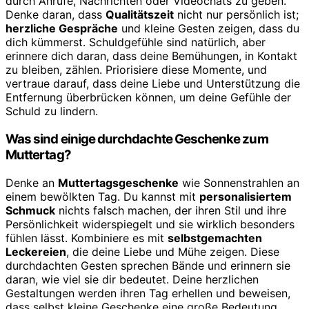
durch Anrufe, Nachrichten oder Videochats zu geben.
Denke daran, dass
Qualitätszeit
nicht nur persönlich ist;
herzliche Gespräche
und kleine Gesten zeigen, dass du
dich kümmerst. Schuldgefühle sind natürlich, aber
erinnere dich daran, dass deine Bemühungen, in Kontakt
zu bleiben, zählen. Priorisiere diese Momente, und
vertraue darauf, dass deine Liebe und Unterstützung die
Entfernung überbrücken können, um deine Gefühle der
Schuld zu lindern.
Was sind einige durchdachte Geschenke zum
Muttertag?
Denke an
Muttertagsgeschenke
wie Sonnenstrahlen an
einem bewölkten Tag. Du kannst mit
personalisiertem
Schmuck
nichts falsch machen, der ihren Stil und ihre
Persönlichkeit widerspiegelt und sie wirklich besonders
fühlen lässt. Kombiniere es mit
selbstgemachten
Leckereien
, die deine Liebe und Mühe zeigen. Diese
durchdachten Gesten sprechen Bände und erinnern sie
daran, wie viel sie dir bedeutet. Deine herzlichen
Gestaltungen werden ihren Tag erhellen und beweisen,
dass selbst kleine Geschenke eine große Bedeutung