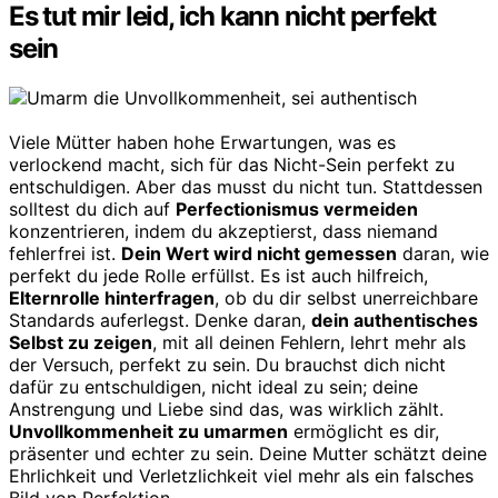
Es tut mir leid, ich kann nicht perfekt
sein
Viele Mütter haben hohe Erwartungen, was es
verlockend macht, sich für das Nicht-Sein perfekt zu
entschuldigen. Aber das musst du nicht tun. Stattdessen
solltest du dich auf
Perfectionismus vermeiden
konzentrieren, indem du akzeptierst, dass niemand
fehlerfrei ist.
Dein Wert wird nicht gemessen
daran, wie
perfekt du jede Rolle erfüllst. Es ist auch hilfreich,
Elternrolle hinterfragen
, ob du dir selbst unerreichbare
Standards auferlegst. Denke daran,
dein authentisches
Selbst zu zeigen
, mit all deinen Fehlern, lehrt mehr als
der Versuch, perfekt zu sein. Du brauchst dich nicht
dafür zu entschuldigen, nicht ideal zu sein; deine
Anstrengung und Liebe sind das, was wirklich zählt.
Unvollkommenheit zu umarmen
ermöglicht es dir,
präsenter und echter zu sein. Deine Mutter schätzt deine
Ehrlichkeit und Verletzlichkeit viel mehr als ein falsches
Bild von Perfektion.