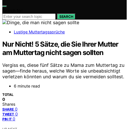
Search for:
SEARCH
Lustige Muttertagssprüche
Nur Nicht! 5 Sätze, die Sie Ihrer Mutter
am Muttertag nicht sagen sollten
Vergiss es, diese fünf Sätze zu Mama zum Muttertag zu
sagen—finde heraus, welche Worte sie unbeabsichtigt
verletzen könnten und warum du sie vermeiden solltest.
6 minute read
TOTAL
0
Shares
0
SHARE
0
TWEET
0
PIN IT