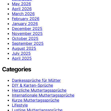
May 2026
April 2026
March 2026
February 2026
January 2026
December 2025
November 2025
October 2025
September 2025
August 2025
July 2025
April 2025
Categories
Dankessprüche für Mütter
DIY & Karten-Sprüche
Herzliche Muttertagssprüche
Internationale Muttertagssprüche
Kurze Muttertagssprüche
Lifestyle
Lustige Muttertagssprüche