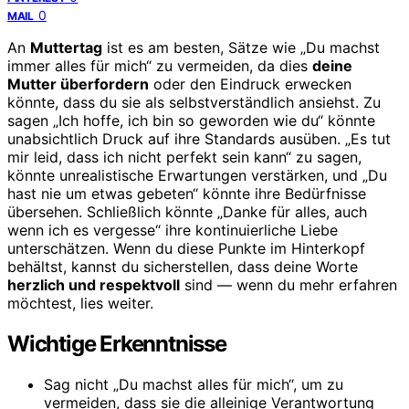
0
MAIL
An
Muttertag
ist es am besten, Sätze wie „Du machst
immer alles für mich“ zu vermeiden, da dies
deine
Mutter überfordern
oder den Eindruck erwecken
könnte, dass du sie als selbstverständlich ansiehst. Zu
sagen „Ich hoffe, ich bin so geworden wie du“ könnte
unabsichtlich Druck auf ihre Standards ausüben. „Es tut
mir leid, dass ich nicht perfekt sein kann“ zu sagen,
könnte unrealistische Erwartungen verstärken, und „Du
hast nie um etwas gebeten“ könnte ihre Bedürfnisse
übersehen. Schließlich könnte „Danke für alles, auch
wenn ich es vergesse“ ihre kontinuierliche Liebe
unterschätzen. Wenn du diese Punkte im Hinterkopf
behältst, kannst du sicherstellen, dass deine Worte
herzlich und respektvoll
sind — wenn du mehr erfahren
möchtest, lies weiter.
Wichtige Erkenntnisse
Sag nicht „Du machst alles für mich“, um zu
vermeiden, dass sie die alleinige Verantwortung