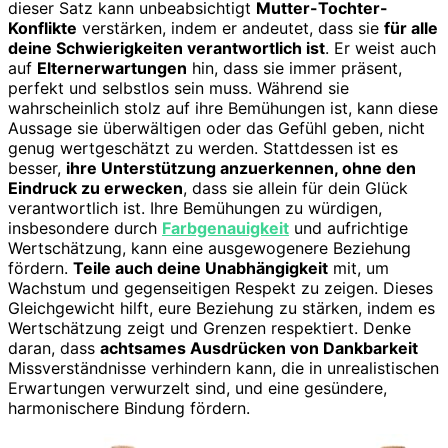
dieser Satz kann unbeabsichtigt
Mutter-Tochter-
Konflikte
verstärken, indem er andeutet, dass sie
für alle
deine Schwierigkeiten verantwortlich ist
. Er weist auch
auf
Elternerwartungen
hin, dass sie immer präsent,
perfekt und selbstlos sein muss. Während sie
wahrscheinlich stolz auf ihre Bemühungen ist, kann diese
Aussage sie überwältigen oder das Gefühl geben, nicht
genug wertgeschätzt zu werden. Stattdessen ist es
besser,
ihre Unterstützung anzuerkennen, ohne den
Eindruck zu erwecken
, dass sie allein für dein Glück
verantwortlich ist. Ihre Bemühungen zu würdigen,
insbesondere durch
Farbgenauigkeit
und aufrichtige
Wertschätzung, kann eine ausgewogenere Beziehung
fördern.
Teile auch deine Unabhängigkeit
mit, um
Wachstum und gegenseitigen Respekt zu zeigen. Dieses
Gleichgewicht hilft, eure Beziehung zu stärken, indem es
Wertschätzung zeigt und Grenzen respektiert. Denke
daran, dass
achtsames Ausdrücken von Dankbarkeit
Missverständnisse verhindern kann, die in unrealistischen
Erwartungen verwurzelt sind, und eine gesündere,
harmonischere Bindung fördern.