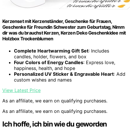
Kerzenset mit Kerzenständer, Geschenke für Frauen,
Geschenke für Freundin Schwester zum Geburtstag, Nimm
dir was du brauchst Kerzen, Kerzen Deko Geschenkidee mit
Holzbox Trockenblumen
Complete Heartwarming Gift Set
: Includes
candles, holder, flowers, and box
Four Colors of Energy Candles
: Express love,
happiness, health, and hope
Personalized UV Sticker & Engravable Heart
: Add
custom wishes and names
View Latest Price
As an affiliate, we earn on qualifying purchases.
As an affiliate, we earn on qualifying purchases.
Ich hoffe, ich bin wie du geworden