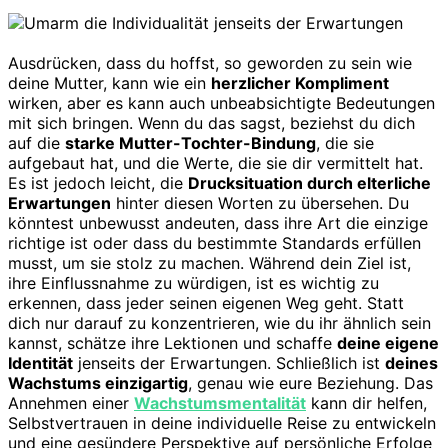
Ausdrücken, dass du hoffst, so geworden zu sein wie
deine Mutter, kann wie ein
herzlicher Kompliment
wirken, aber es kann auch unbeabsichtigte Bedeutungen
mit sich bringen. Wenn du das sagst, beziehst du dich
auf die
starke Mutter-Tochter-Bindung
, die sie
aufgebaut hat, und die Werte, die sie dir vermittelt hat.
Es ist jedoch leicht, die
Drucksituation durch elterliche
Erwartungen
hinter diesen Worten zu übersehen. Du
könntest unbewusst andeuten, dass ihre Art die einzige
richtige ist oder dass du bestimmte Standards erfüllen
musst, um sie stolz zu machen. Während dein Ziel ist,
ihre Einflussnahme zu würdigen, ist es wichtig zu
erkennen, dass jeder seinen eigenen Weg geht. Statt
dich nur darauf zu konzentrieren, wie du ihr ähnlich sein
kannst, schätze ihre Lektionen und schaffe
deine eigene
Identität
jenseits der Erwartungen. Schließlich ist
deines
Wachstums einzigartig
, genau wie eure Beziehung. Das
Annehmen einer
Wachstumsmentalität
kann dir helfen,
Selbstvertrauen in deine individuelle Reise zu entwickeln
und eine gesündere Perspektive auf persönliche Erfolge