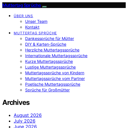
Muttertag Sprüche
ÜBER UNS
Unser Team
Kontakt
MUTTERTAG SPRÜCHE
Dankessprüche für Mütter
DIY & Karten-Sprüche
Herzliche Muttertagssprüche
Internationale Muttertagssprüche
Kurze Muttertagssprüche
Lustige Muttertagssprüche
Muttertagssprüche von Kindern
Muttertagssprüche vom Partner
Poetische Muttertagssprüche
Sprüche für Großmütter
Archives
August 2026
July 2026
June 2026