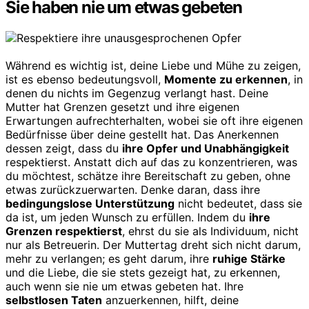
Sie haben nie um etwas gebeten
Während es wichtig ist, deine Liebe und Mühe zu zeigen,
ist es ebenso bedeutungsvoll,
Momente zu erkennen
, in
denen du nichts im Gegenzug verlangt hast. Deine
Mutter hat Grenzen gesetzt und ihre eigenen
Erwartungen aufrechterhalten, wobei sie oft ihre eigenen
Bedürfnisse über deine gestellt hat. Das Anerkennen
dessen zeigt, dass du
ihre Opfer und Unabhängigkeit
respektierst. Anstatt dich auf das zu konzentrieren, was
du möchtest, schätze ihre Bereitschaft zu geben, ohne
etwas zurückzuerwarten. Denke daran, dass ihre
bedingungslose Unterstützung
nicht bedeutet, dass sie
da ist, um jeden Wunsch zu erfüllen. Indem du
ihre
Grenzen respektierst
, ehrst du sie als Individuum, nicht
nur als Betreuerin. Der Muttertag dreht sich nicht darum,
mehr zu verlangen; es geht darum, ihre
ruhige Stärke
und die Liebe, die sie stets gezeigt hat, zu erkennen,
auch wenn sie nie um etwas gebeten hat. Ihre
selbstlosen Taten
anzuerkennen, hilft, deine