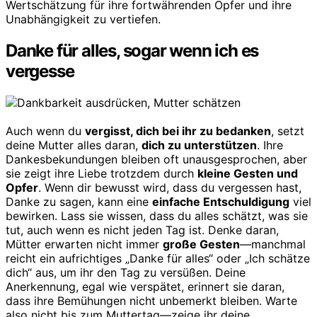
Wertschätzung für ihre fortwährenden Opfer und ihre
Unabhängigkeit zu vertiefen.
Danke für alles, sogar wenn ich es
vergesse
Auch wenn du
vergisst, dich bei ihr zu bedanken
, setzt
deine Mutter alles daran,
dich zu unterstützen
. Ihre
Dankesbekundungen bleiben oft unausgesprochen, aber
sie zeigt ihre Liebe trotzdem durch
kleine Gesten und
Opfer
. Wenn dir bewusst wird, dass du vergessen hast,
Danke zu sagen, kann eine
einfache Entschuldigung
viel
bewirken. Lass sie wissen, dass du alles schätzt, was sie
tut, auch wenn es nicht jeden Tag ist. Denke daran,
Mütter erwarten nicht immer
große Gesten
—manchmal
reicht ein aufrichtiges „Danke für alles“ oder „Ich schätze
dich“ aus, um ihr den Tag zu versüßen. Deine
Anerkennung, egal wie verspätet, erinnert sie daran,
dass ihre Bemühungen nicht unbemerkt bleiben. Warte
also nicht bis zum Muttertag—zeige ihr deine