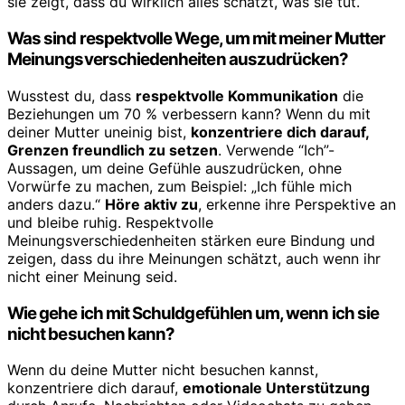
sie zeigt, dass du wirklich alles schätzt, was sie tut.
Was sind respektvolle Wege, um mit meiner Mutter
Meinungsverschiedenheiten auszudrücken?
Wusstest du, dass
respektvolle Kommunikation
die
Beziehungen um 70 % verbessern kann? Wenn du mit
deiner Mutter uneinig bist,
konzentriere dich darauf,
Grenzen freundlich zu setzen
. Verwende “Ich”-
Aussagen, um deine Gefühle auszudrücken, ohne
Vorwürfe zu machen, zum Beispiel: „Ich fühle mich
anders dazu.“
Höre aktiv zu
, erkenne ihre Perspektive an
und bleibe ruhig. Respektvolle
Meinungsverschiedenheiten stärken eure Bindung und
zeigen, dass du ihre Meinungen schätzt, auch wenn ihr
nicht einer Meinung seid.
Wie gehe ich mit Schuldgefühlen um, wenn ich sie
nicht besuchen kann?
Wenn du deine Mutter nicht besuchen kannst,
konzentriere dich darauf,
emotionale Unterstützung