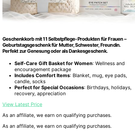
Geschenkkorb mit 11 Selbstpflege-Produkten für Frauen –
Geburtstagsgeschenk für Mutter, Schwester, Freundin.
Perfekt zur Genesung oder als Dankesgeschenk.
Self-Care Gift Basket for Women
: Wellness and
encouragement package
Includes Comfort Items
: Blanket, mug, eye pads,
candle, socks
Perfect for Special Occasions
: Birthdays, holidays,
recovery, appreciation
View Latest Price
As an affiliate, we earn on qualifying purchases.
As an affiliate, we earn on qualifying purchases.