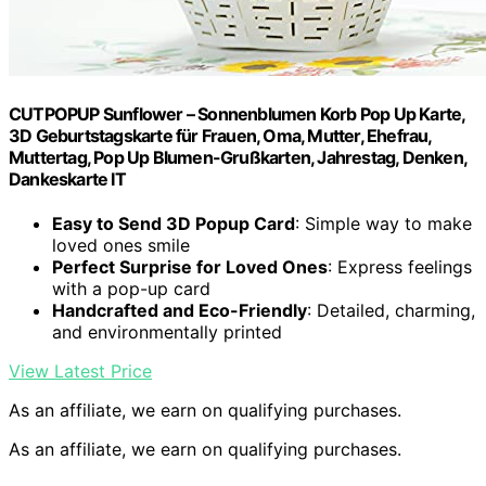
CUTPOPUP Sunflower – Sonnenblumen Korb Pop Up Karte,
3D Geburtstagskarte für Frauen, Oma, Mutter, Ehefrau,
Muttertag, Pop Up Blumen-Grußkarten, Jahrestag, Denken,
Dankeskarte IT
Easy to Send 3D Popup Card
: Simple way to make
loved ones smile
Perfect Surprise for Loved Ones
: Express feelings
with a pop-up card
Handcrafted and Eco-Friendly
: Detailed, charming,
and environmentally printed
View Latest Price
As an affiliate, we earn on qualifying purchases.
As an affiliate, we earn on qualifying purchases.