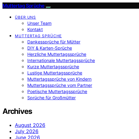
Muttertag Sprüche
ÜBER UNS
Unser Team
Kontakt
MUTTERTAG SPRÜCHE
Dankessprüche für Mütter
DIY & Karten-Sprüche
Herzliche Muttertagssprüche
Internationale Muttertagssprüche
Kurze Muttertagssprüche
Lustige Muttertagssprüche
Muttertagssprüche von Kindern
Muttertagssprüche vom Partner
Poetische Muttertagssprüche
Sprüche für Großmütter
Archives
August 2026
July 2026
June 2026