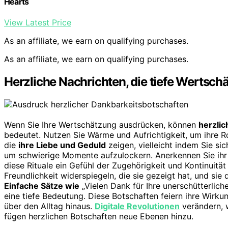
Hearts
View Latest Price
As an affiliate, we earn on qualifying purchases.
As an affiliate, we earn on qualifying purchases.
Herzliche Nachrichten, die tiefe Wertsch
Wenn Sie Ihre Wertschätzung ausdrücken, können
herzlic
bedeutet. Nutzen Sie Wärme und Aufrichtigkeit, um ihre Ro
die
ihre Liebe und Geduld
zeigen, vielleicht indem Sie sic
um schwierige Momente aufzulockern. Anerkennen Sie ih
diese Rituale ein Gefühl der Zugehörigkeit und Kontinuitä
Freundlichkeit widerspiegeln, die sie gezeigt hat, und si
Einfache Sätze wie
„Vielen Dank für Ihre unerschütterlich
eine tiefe Bedeutung. Diese Botschaften feiern ihre Wirk
über den Alltag hinaus.
Digitale Revolutionen
verändern, 
fügen herzlichen Botschaften neue Ebenen hinzu.