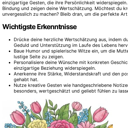
einzigartige Gesten, die ihre Persönlichkeit widerspiegel
Bindung und zeigen deine Wertschätzung. Möchtest du kr
unvergesslich zu machen? Bleib dran, um die perfekte Art z
Wichtigste Erkenntnisse
Drücke deine herzliche Wertschätzung aus, indem du
Geduld und Unterstützung im Laufe des Lebens herv
Baue Humor und spielerische Witze ein, um die Mutte
lustige Seite zu zeigen.
Personalisiere deine Wünsche mit konkreten Geschic
einzigartige Beziehung widerspiegeln.
Anerkenne ihre Stärke, Widerstandskraft und den posit
gehabt hat.
Nutze kreative Gesten wie handgeschriebene Notizen
besonders, wertgeschätzt und geliebt fühlen zu lass