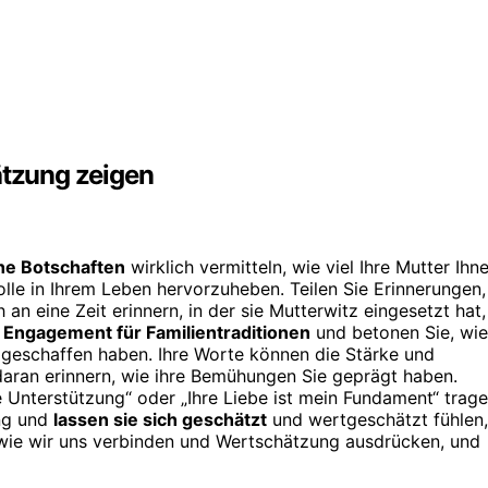
ätzung zeigen
he Botschaften
wirklich vermitteln, wie viel Ihre Mutter Ihn
lle in Ihrem Leben hervorzuheben. Teilen Sie Erinnerungen,
h an eine Zeit erinnern, in der sie Mutterwitz eingesetzt hat,
r
Engagement für Familientraditionen
und betonen Sie, wie
t geschaffen haben. Ihre Worte können die Stärke und
e daran erinnern, wie ihre Bemühungen Sie geprägt haben.
e Unterstützung“ oder „Ihre Liebe ist mein Fundament“ trag
ung und
lassen sie sich geschätzt
und wertgeschätzt fühlen,
wie wir uns verbinden und Wertschätzung ausdrücken, und