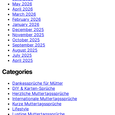
May 2026
April 2026
March 2026
February 2026
January 2026
December 2025
November 2025
October 2025
September 2025
August 2025
July 2025
April 2025
Categories
Dankessprüche für Mütter
DIY & Karten-Sprüche
Herzliche Muttertagssprüche
Internationale Muttertagssprüche
Kurze Muttertagssprüche
Lifestyle
Lustige Muttertagssprüche