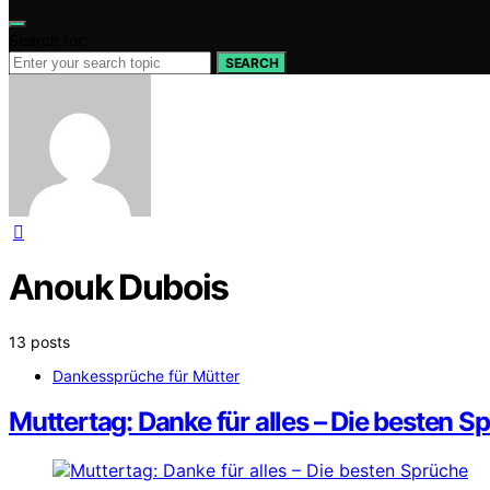
Search for:
SEARCH
Anouk Dubois
13 posts
Dankessprüche für Mütter
Muttertag: Danke für alles – Die besten S