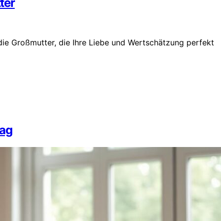
ter
die Großmutter, die Ihre Liebe und Wertschätzung perfekt
tag