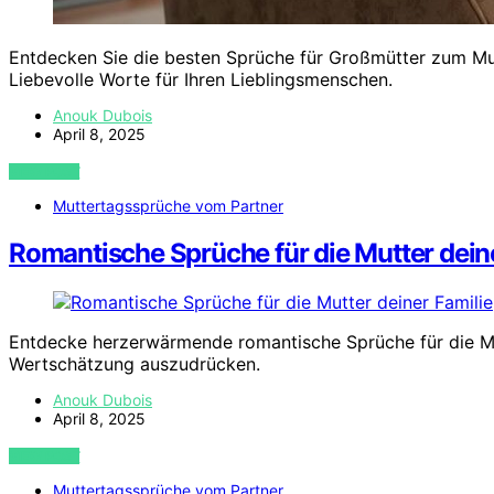
Entdecken Sie die besten Sprüche für Großmütter zum Mut
Liebevolle Worte für Ihren Lieblingsmenschen.
Anouk Dubois
April 8, 2025
VIEW POST
Muttertagssprüche vom Partner
Romantische Sprüche für die Mutter dein
Entdecke herzerwärmende romantische Sprüche für die Mut
Wertschätzung auszudrücken.
Anouk Dubois
April 8, 2025
VIEW POST
Muttertagssprüche vom Partner