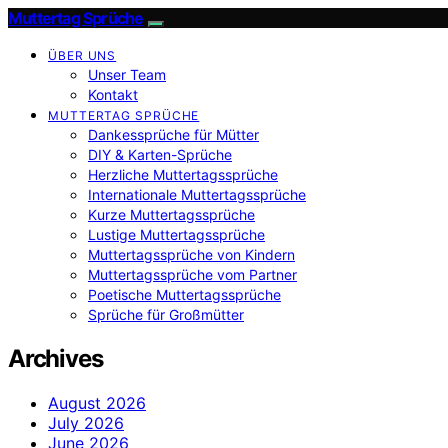
Muttertag Sprüche
ÜBER UNS
Unser Team
Kontakt
MUTTERTAG SPRÜCHE
Dankessprüche für Mütter
DIY & Karten-Sprüche
Herzliche Muttertagssprüche
Internationale Muttertagssprüche
Kurze Muttertagssprüche
Lustige Muttertagssprüche
Muttertagssprüche von Kindern
Muttertagssprüche vom Partner
Poetische Muttertagssprüche
Sprüche für Großmütter
Archives
August 2026
July 2026
June 2026