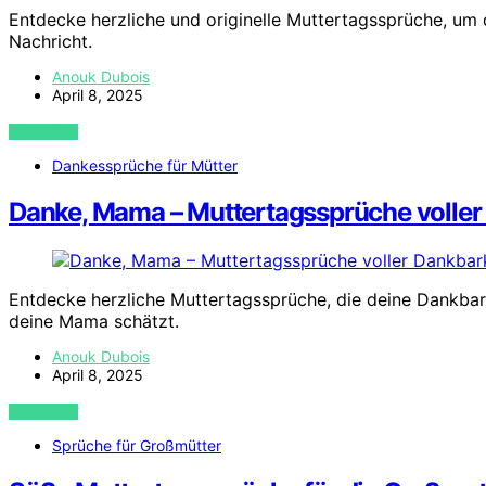
Entdecke herzliche und originelle Muttertagssprüche, um 
Nachricht.
Anouk Dubois
April 8, 2025
VIEW POST
Dankessprüche für Mütter
Danke, Mama – Muttertagssprüche voller
Entdecke herzliche Muttertagssprüche, die deine Dankbark
deine Mama schätzt.
Anouk Dubois
April 8, 2025
VIEW POST
Sprüche für Großmütter