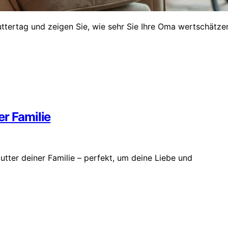
tertag und zeigen Sie, wie sehr Sie Ihre Oma wertschätze
er Familie
ter deiner Familie – perfekt, um deine Liebe und