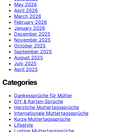
May 2026
April 2026
March 2026
February 2026
January 2026
December 2025
November 2025
October 2025
September 2025
August 2025
July 2025
April 2025
Categories
Dankessprüche für Mütter
DIY & Karten-Sprüche
Herzliche Muttertagssprüche
Internationale Muttertagssprüche
Kurze Muttertagssprüche
Lifestyle
Lustige Muttertagssprüche