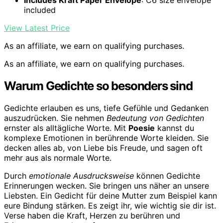
Includes Kraft Paper Envelope
: C6 size envelope
included
View Latest Price
As an affiliate, we earn on qualifying purchases.
As an affiliate, we earn on qualifying purchases.
Warum Gedichte so besonders sind
Gedichte erlauben es uns, tiefe Gefühle und Gedanken
auszudrücken. Sie nehmen
Bedeutung von Gedichten
ernster als alltägliche Worte. Mit
Poesie
kannst du
komplexe Emotionen in berührende Worte kleiden. Sie
decken alles ab, von Liebe bis Freude, und sagen oft
mehr aus als normale Worte.
Durch
emotionale Ausdrucksweise
können Gedichte
Erinnerungen wecken. Sie bringen uns näher an unsere
Liebsten. Ein Gedicht für deine Mutter zum Beispiel kann
eure Bindung stärken. Es zeigt ihr, wie wichtig sie dir ist.
Verse haben die Kraft, Herzen zu berühren und