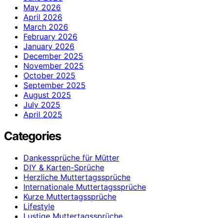
May 2026
April 2026
March 2026
February 2026
January 2026
December 2025
November 2025
October 2025
September 2025
August 2025
July 2025
April 2025
Categories
Dankessprüche für Mütter
DIY & Karten-Sprüche
Herzliche Muttertagssprüche
Internationale Muttertagssprüche
Kurze Muttertagssprüche
Lifestyle
Lustige Muttertagssprüche