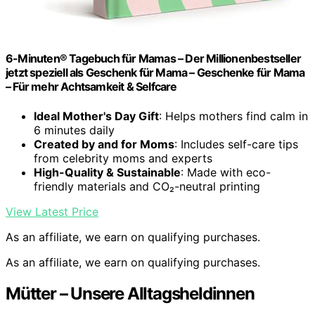
6-Minuten® Tagebuch für Mamas – Der Millionenbestseller
jetzt speziell als Geschenk für Mama – Geschenke für Mama
– Für mehr Achtsamkeit & Selfcare
Ideal Mother's Day Gift
: Helps mothers find calm in
6 minutes daily
Created by and for Moms
: Includes self-care tips
from celebrity moms and experts
High-Quality & Sustainable
: Made with eco-
friendly materials and CO₂-neutral printing
View Latest Price
As an affiliate, we earn on qualifying purchases.
As an affiliate, we earn on qualifying purchases.
Mütter – Unsere Alltagsheldinnen