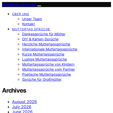
Muttertag Sprüche
ÜBER UNS
Unser Team
Kontakt
MUTTERTAG SPRÜCHE
Dankessprüche für Mütter
DIY & Karten-Sprüche
Herzliche Muttertagssprüche
Internationale Muttertagssprüche
Kurze Muttertagssprüche
Lustige Muttertagssprüche
Muttertagssprüche von Kindern
Muttertagssprüche vom Partner
Poetische Muttertagssprüche
Sprüche für Großmütter
Archives
August 2026
July 2026
June 2026