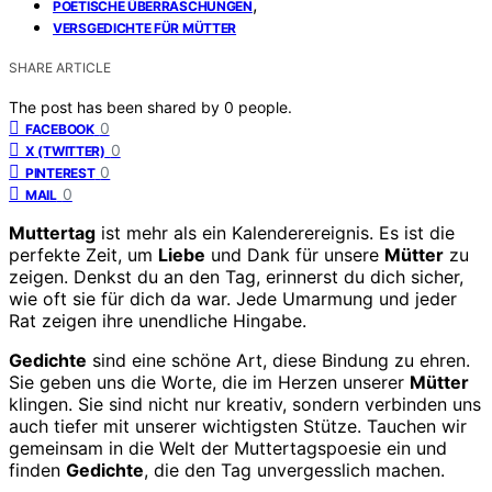
,
POETISCHE ÜBERRASCHUNGEN
VERSGEDICHTE FÜR MÜTTER
SHARE ARTICLE
The post has been shared by
0
people.
0
FACEBOOK
0
X (TWITTER)
0
PINTEREST
0
MAIL
Muttertag
ist mehr als ein Kalenderereignis. Es ist die
perfekte Zeit, um
Liebe
und Dank für unsere
Mütter
zu
zeigen. Denkst du an den Tag, erinnerst du dich sicher,
wie oft sie für dich da war. Jede Umarmung und jeder
Rat zeigen ihre unendliche Hingabe.
Gedichte
sind eine schöne Art, diese Bindung zu ehren.
Sie geben uns die Worte, die im Herzen unserer
Mütter
klingen. Sie sind nicht nur kreativ, sondern verbinden uns
auch tiefer mit unserer wichtigsten Stütze. Tauchen wir
gemeinsam in die Welt der Muttertagspoesie ein und
finden
Gedichte
, die den Tag unvergesslich machen.