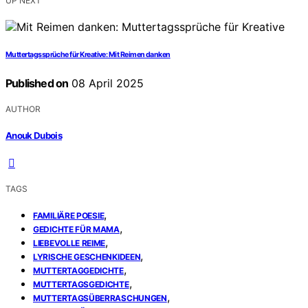
UP NEXT
Muttertagssprüche für Kreative: Mit Reimen danken
Published on
08 April 2025
AUTHOR
Anouk Dubois
TAGS
,
FAMILIÄRE POESIE
,
GEDICHTE FÜR MAMA
,
LIEBEVOLLE REIME
,
LYRISCHE GESCHENKIDEEN
,
MUTTERTAGGEDICHTE
,
MUTTERTAGSGEDICHTE
,
MUTTERTAGSÜBERRASCHUNGEN