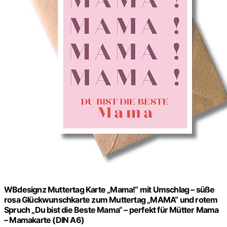
WBdesignz Muttertag Karte „Mama!“ mit Umschlag – süße
rosa Glückwunschkarte zum Muttertag „MAMA“ und rotem
Spruch „Du bist die Beste Mama“ – perfekt für Mütter Mama
– Mamakarte (DIN A6)