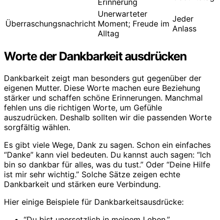
Erinnerung
Unerwarteter
Jeder
Überraschungsnachricht
Moment; Freude im
Anlass
Alltag
Worte der Dankbarkeit ausdrücken
Dankbarkeit zeigt man besonders gut gegenüber der
eigenen Mutter. Diese Worte machen eure Beziehung
stärker und schaffen schöne Erinnerungen. Manchmal
fehlen uns die richtigen Worte, um Gefühle
auszudrücken. Deshalb sollten wir die passenden Worte
sorgfältig wählen.
Es gibt viele Wege, Dank zu sagen. Schon ein einfaches
“Danke” kann viel bedeuten. Du kannst auch sagen: “Ich
bin so dankbar für alles, was du tust.” Oder “Deine Hilfe
ist mir sehr wichtig.” Solche Sätze zeigen echte
Dankbarkeit und stärken eure Verbindung.
Hier einige Beispiele für Dankbarkeitsausdrücke:
“Du bist unersetzlich in meinem Leben.”