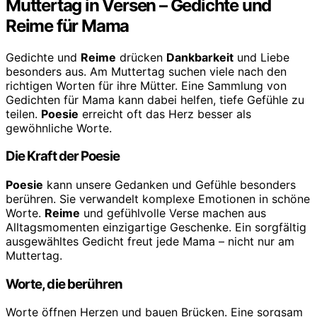
Muttertag in Versen – Gedichte und
Reime für Mama
Gedichte und
Reime
drücken
Dankbarkeit
und Liebe
besonders aus. Am Muttertag suchen viele nach den
richtigen Worten für ihre Mütter. Eine Sammlung von
Gedichten für Mama kann dabei helfen, tiefe Gefühle zu
teilen.
Poesie
erreicht oft das Herz besser als
gewöhnliche Worte.
Die Kraft der Poesie
Poesie
kann unsere Gedanken und Gefühle besonders
berühren. Sie verwandelt komplexe Emotionen in schöne
Worte.
Reime
und gefühlvolle Verse machen aus
Alltagsmomenten einzigartige Geschenke. Ein sorgfältig
ausgewähltes Gedicht freut jede Mama – nicht nur am
Muttertag.
Worte, die berühren
Worte öffnen Herzen und bauen Brücken. Eine sorgsam