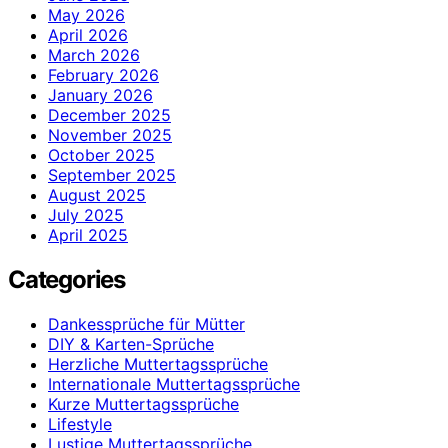
May 2026
April 2026
March 2026
February 2026
January 2026
December 2025
November 2025
October 2025
September 2025
August 2025
July 2025
April 2025
Categories
Dankessprüche für Mütter
DIY & Karten-Sprüche
Herzliche Muttertagssprüche
Internationale Muttertagssprüche
Kurze Muttertagssprüche
Lifestyle
Lustige Muttertagssprüche