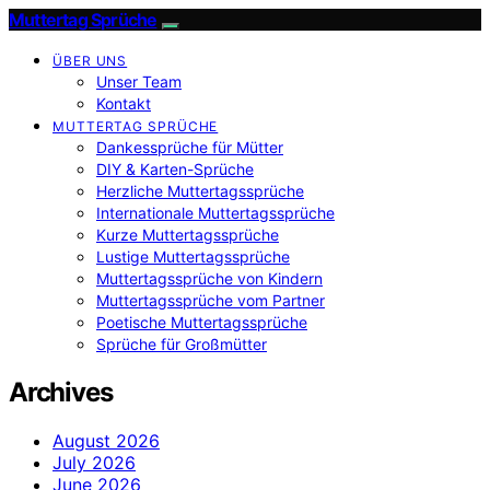
Muttertag Sprüche
ÜBER UNS
Unser Team
Kontakt
MUTTERTAG SPRÜCHE
Dankessprüche für Mütter
DIY & Karten-Sprüche
Herzliche Muttertagssprüche
Internationale Muttertagssprüche
Kurze Muttertagssprüche
Lustige Muttertagssprüche
Muttertagssprüche von Kindern
Muttertagssprüche vom Partner
Poetische Muttertagssprüche
Sprüche für Großmütter
Archives
August 2026
July 2026
June 2026