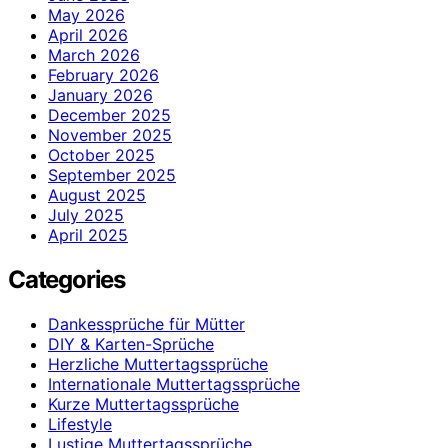
May 2026
April 2026
March 2026
February 2026
January 2026
December 2025
November 2025
October 2025
September 2025
August 2025
July 2025
April 2025
Categories
Dankessprüche für Mütter
DIY & Karten-Sprüche
Herzliche Muttertagssprüche
Internationale Muttertagssprüche
Kurze Muttertagssprüche
Lifestyle
Lustige Muttertagssprüche