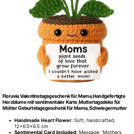
Floruvia Valentinstagsgeschenk für Mama,Handgefertigte
Herzblume mit sentimentaler Karte,Muttertagsdeko für
Mütter Geburtstagsgeschenk für Mama, Schwiegermutter
Handmade Heart Flower
: Soft, handcrafted,
12×6.5×6.5 cm
Sentimental Card Included
: Message: 'Mothers