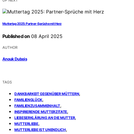
UP NEXT
Muttertag 2025: Partner-Sprüche mit Herz
Published on
08 April 2025
AUTHOR
Anouk Dubois
TAGS
,
DANKBARKEIT GEGENÜBER MÜTTERN
,
FAMILIENGLÜCK
,
FAMILIENZUSAMMENHALT
,
INSPIRIERENDE MUTTERZITATE
,
LIEBESERKLÄRUNG AN DIE MUTTER
,
MUTTERLIEBE
,
MUTTERLIEBE IST UNENDLICH