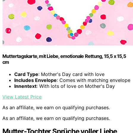
Muttertagskarte, mit Liebe, emotionale Rettung, 15,5 x 15,5
cm
Card Type
: Mother's Day card with love
Includes Envelope
: Comes with matching envelope
Innentext
: With lots of love on Mother's Day
View Latest Price
As an affiliate, we earn on qualifying purchases.
As an affiliate, we earn on qualifying purchases.
Mutter-Tochter Sprüche voller Liebe