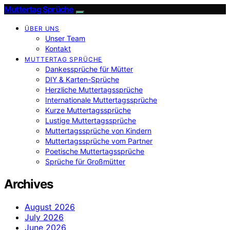
Muttertag Sprüche
ÜBER UNS
Unser Team
Kontakt
MUTTERTAG SPRÜCHE
Dankessprüche für Mütter
DIY & Karten-Sprüche
Herzliche Muttertagssprüche
Internationale Muttertagssprüche
Kurze Muttertagssprüche
Lustige Muttertagssprüche
Muttertagssprüche von Kindern
Muttertagssprüche vom Partner
Poetische Muttertagssprüche
Sprüche für Großmütter
Archives
August 2026
July 2026
June 2026