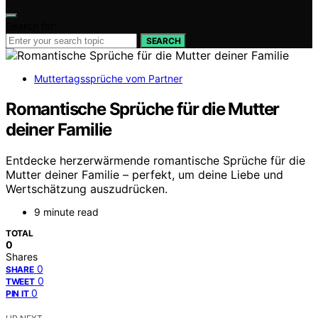
Search for:
SEARCH
Muttertagssprüche vom Partner
Romantische Sprüche für die Mutter
deiner Familie
Entdecke herzerwärmende romantische Sprüche für die
Mutter deiner Familie – perfekt, um deine Liebe und
Wertschätzung auszudrücken.
9 minute read
TOTAL
0
Shares
0
SHARE
0
TWEET
0
PIN IT