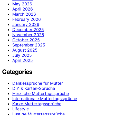
May 2026
April 2026
March 2026
February 2026
January 2026
December 2025
November 2025
October 2025
September 2025
August 2025
July 2025
April 2025
Categories
Dankessprüche für Mütter
DIY & Karten-Sprüche
Herzliche Muttertagssprüche
Internationale Muttertagssprüche
Kurze Muttertagssprüche
Lifestyle
Lustige Muttertagssprüche