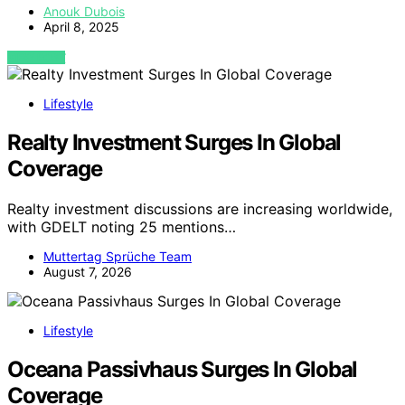
Anouk Dubois
April 8, 2025
VIEW POST
Lifestyle
Realty Investment Surges In Global
Coverage
Realty investment discussions are increasing worldwide,
with GDELT noting 25 mentions…
Muttertag Sprüche Team
August 7, 2026
Lifestyle
Oceana Passivhaus Surges In Global
Coverage