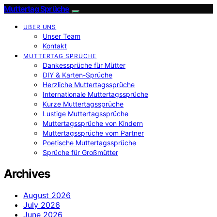
Muttertag Sprüche
ÜBER UNS
Unser Team
Kontakt
MUTTERTAG SPRÜCHE
Dankessprüche für Mütter
DIY & Karten-Sprüche
Herzliche Muttertagssprüche
Internationale Muttertagssprüche
Kurze Muttertagssprüche
Lustige Muttertagssprüche
Muttertagssprüche von Kindern
Muttertagssprüche vom Partner
Poetische Muttertagssprüche
Sprüche für Großmütter
Archives
August 2026
July 2026
June 2026