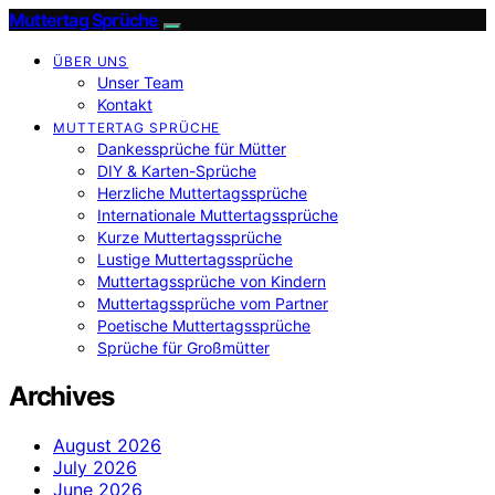
Muttertag Sprüche
ÜBER UNS
Unser Team
Kontakt
MUTTERTAG SPRÜCHE
Dankessprüche für Mütter
DIY & Karten-Sprüche
Herzliche Muttertagssprüche
Internationale Muttertagssprüche
Kurze Muttertagssprüche
Lustige Muttertagssprüche
Muttertagssprüche von Kindern
Muttertagssprüche vom Partner
Poetische Muttertagssprüche
Sprüche für Großmütter
Archives
August 2026
July 2026
June 2026