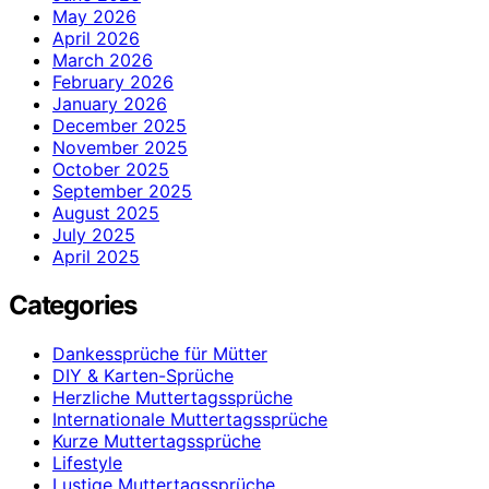
May 2026
April 2026
March 2026
February 2026
January 2026
December 2025
November 2025
October 2025
September 2025
August 2025
July 2025
April 2025
Categories
Dankessprüche für Mütter
DIY & Karten-Sprüche
Herzliche Muttertagssprüche
Internationale Muttertagssprüche
Kurze Muttertagssprüche
Lifestyle
Lustige Muttertagssprüche